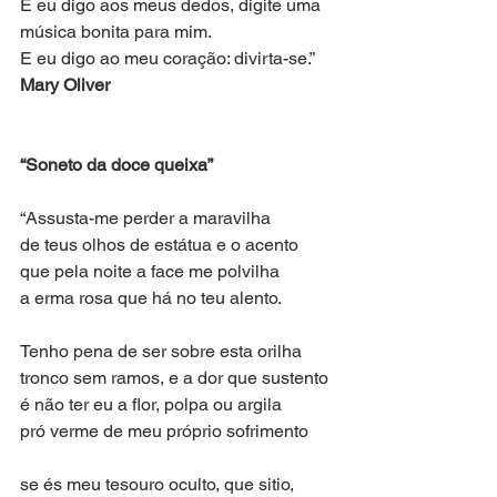
E eu digo aos meus dedos, digite uma 
música bonita para mim.
E eu digo ao meu coração: divirta-se.”
Mary Oliver
“Soneto da doce queixa”
“Assusta-me perder a maravilha
de teus olhos de estátua e o acento
que pela noite a face me polvilha
a erma rosa que há no teu alento.
Tenho pena de ser sobre esta orilha
tronco sem ramos, e a dor que sustento
é não ter eu a flor, polpa ou argila
pró verme de meu próprio sofrimento
se és meu tesouro oculto, que sitio,