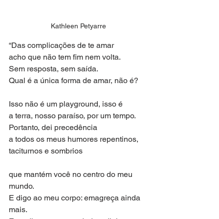
Kathleen Petyarre
“Das complicações de te amar
acho que não tem fim nem volta.
Sem resposta, sem saída.
Qual é a única forma de amar, não é?
Isso não é um playground, isso é
a terra, nosso paraíso, por um tempo.
Portanto, dei precedência
a todos os meus humores repentinos, 
taciturnos e sombrios
que mantém você no centro do meu 
mundo.
E digo ao meu corpo: emagreça ainda 
mais.