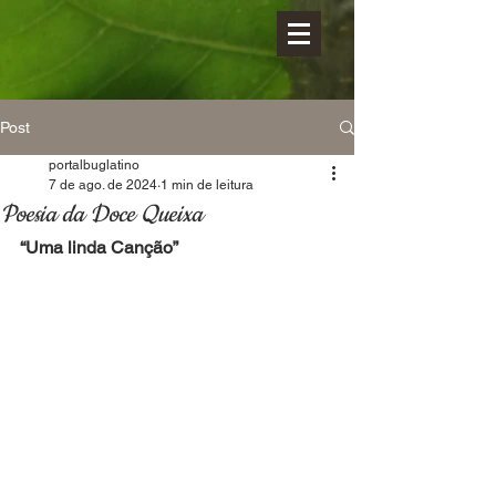
Post
portalbuglatino
7 de ago. de 2024
1 min de leitura
Poesia da Doce Queixa
“Uma linda Canção” 