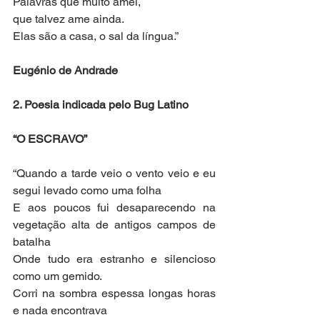
Palavras que muito amei,
que talvez ame ainda.
Elas são a casa, o sal da língua.”
Eugénio de Andrade
2. Poesia indicada pelo Bug Latino
“O ESCRAVO”
“Quando a tarde veio o vento veio e eu 
segui levado como uma folha
E aos poucos fui desaparecendo na 
vegetação alta de antigos campos de 
batalha
Onde tudo era estranho e silencioso 
como um gemido.
Corri na sombra espessa longas horas 
e nada encontrava