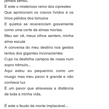
jamais sentiu.
É este o misterioso reino dos ciprestes
Que aprisionam os cravos lívidos e os 
lírios pálidos dos túmulos
E quietos se reverenciam gravemente 
como uma corte de almas mortas.
Meu ser vê, meus olhos sentem, minha 
alma escuta
A conversa do meu destino nos gestos 
lentos dos gigantes inconscientes
Cuja ira desfolha campos de rosas num 
sopro trêmulo...
Aqui estou eu pequenino como um 
musgo mas meu pavor é grande e não 
conhece luz
É um pavor que atravessa a distância 
de toda a minha vida.
É este o feudo da morte implacável...