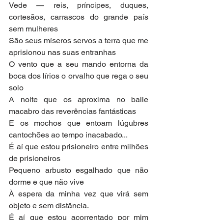
Vede — reis, príncipes, duques, 
cortesãos, carrascos do grande país 
sem mulheres
São seus míseros servos a terra que me 
aprisionou nas suas entranhas
O vento que a seu mando entorna da 
boca dos lírios o orvalho que rega o seu 
solo
A noite que os aproxima no baile 
macabro das reverências fantásticas
E os mochos que entoam lúgubres 
cantochões ao tempo inacabado...
É aí que estou prisioneiro entre milhões 
de prisioneiros
Pequeno arbusto esgalhado que não 
dorme e que não vive
À espera da minha vez que virá sem 
objeto e sem distância.
É aí que estou acorrentado por mim 