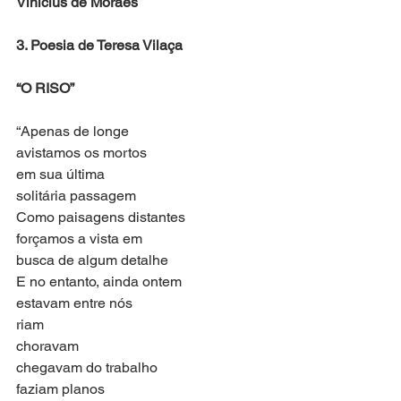
Vinicius de Moraes 
3. Poesia de Teresa Vilaça
“O RISO”
“Apenas de longe 
avistamos os mortos 
em sua última
solitária passagem
Como paisagens distantes
forçamos a vista em
busca de algum detalhe
E no entanto, ainda ontem 
estavam entre nós
riam
choravam
chegavam do trabalho
faziam planos