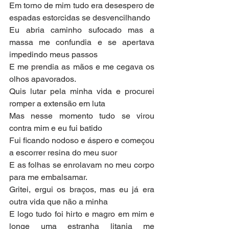
Em torno de mim tudo era desespero de 
espadas estorcidas se desvencilhando
Eu abria caminho sufocado mas a 
massa me confundia e se apertava 
impedindo meus passos
E me prendia as mãos e me cegava os 
olhos apavorados.
Quis lutar pela minha vida e procurei 
romper a extensão em luta
Mas nesse momento tudo se virou 
contra mim e eu fui batido
Fui ficando nodoso e áspero e começou 
a escorrer resina do meu suor
E as folhas se enrolavam no meu corpo 
para me embalsamar.
Gritei, ergui os braços, mas eu já era 
outra vida que não a minha
E logo tudo foi hirto e magro em mim e 
longe uma estranha litania me 