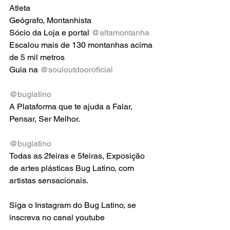
Atleta
Geógrafo, Montanhista
Sócio da Loja e portal 
@altamontanha
Escalou mais de 130 montanhas acima 
de 5 mil metros
Guia na 
@souloutdooroficial
@buglatino
A Plataforma que te ajuda a Falar, 
Pensar, Ser Melhor.
@buglatino
Todas as 2feiras e 5feiras, Exposição 
de artes plásticas Bug Latino, com 
artistas sensacionais.
Siga o Instagram do Bug Latino, se 
inscreva no canal youtube