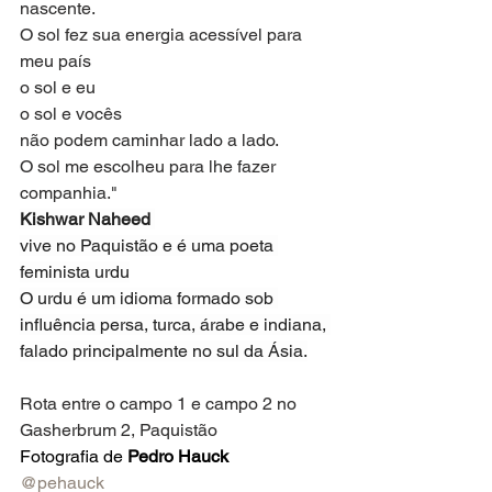
nascente.
O sol fez sua energia acessível para 
meu país
o sol e eu
o sol e vocês
não podem caminhar lado a lado.
O sol me escolheu para lhe fazer 
companhia."
Kishwar Naheed 
vive no Paquistão e é uma poeta 
feminista urdu
O urdu é um idioma formado sob 
influência persa, turca, árabe e indiana, 
falado principalmente no sul da Ásia.
Rota entre o campo 1 e campo 2 no 
Gasherbrum 2, Paquistão
Fotografia de 
Pedro Hauck
@pehauck