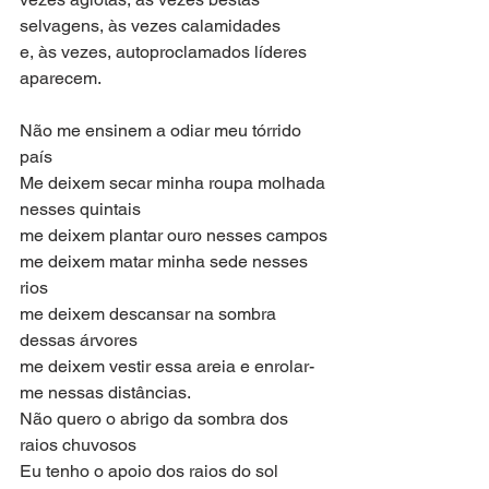
selvagens, às vezes calamidades
e, às vezes, autoproclamados líderes 
aparecem.
Não me ensinem a odiar meu tórrido 
país
Me deixem secar minha roupa molhada 
nesses quintais
me deixem plantar ouro nesses campos
me deixem matar minha sede nesses 
rios
me deixem descansar na sombra 
dessas árvores
me deixem vestir essa areia e enrolar-
me nessas distâncias.
Não quero o abrigo da sombra dos 
raios chuvosos
Eu tenho o apoio dos raios do sol 