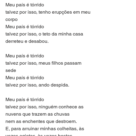
Meu país é tórrido
talvez por isso, tenho erupções em meu 
corpo
Meu país é tórrido
talvez por isso, o teto da minha casa 
derreteu e desabou.
Meu país é tórrido
talvez por isso, meus filhos passam 
sede
Meu país é tórrido
talvez por isso, ando despida.
Meu país é tórrido
talvez por isso, ninguém conhece as 
nuvens que trazem as chuvas
nem as enchentes que destroem.
E, para arruinar minhas colheitas, às 
vezes agiotas, às vezes bestas 