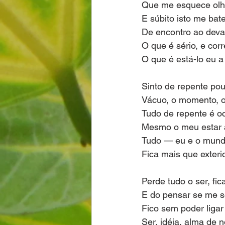
Que me esquece olh
E súbito isto me bate
De encontro ao dev
O que é sério, e corr
O que é está-lo eu a
Sinto de repente pou
Vácuo, o momento, o
Tudo de repente é 
Mesmo o meu estar 
Tudo — eu e o mun
Fica mais que exterio
Perde tudo o ser, fica
E do pensar se me 
Fico sem poder ligar
Ser, idéia, alma de 