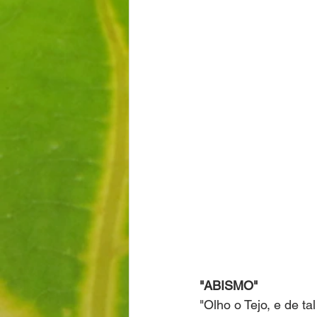
"ABISMO"
"Olho o Tejo, e de tal