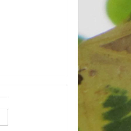
 de Majane Silveira