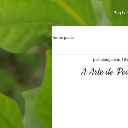
Bug Lat
Todos posts
portalbuglatino
18 
A Arte de Pe