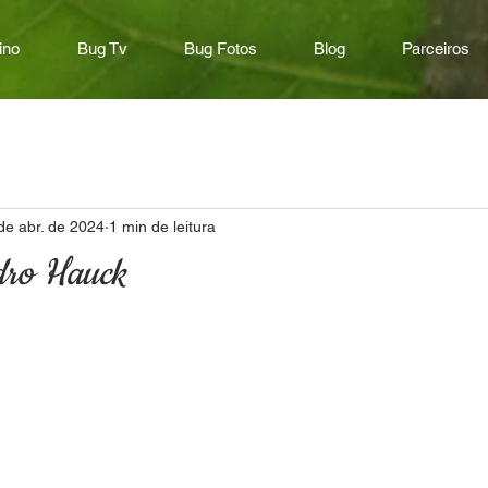
ino
Bug Tv
Bug Fotos
Blog
Parceiros
de abr. de 2024
1 min de leitura
dro Hauck