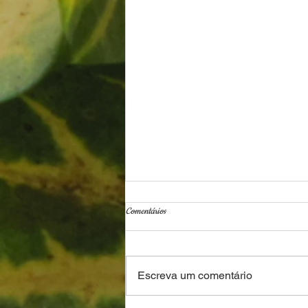
Comentários
Escreva um comentário
Poesia para os irmãos negros