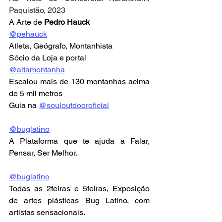
Paquistão, 2023
A Arte de 
Pedro Hauck
@pehauck
Atleta, Geógrafo, Montanhista
Sócio da Loja e portal
@altamontanha
Escalou mais de 130 montanhas acima 
de 5 mil metros
Guia na 
@souloutdooroficial
@buglatino
A Plataforma que te ajuda a Falar, 
Pensar, Ser Melhor.
@buglatino
Todas as 2feiras e 5feiras, Exposição 
de artes plásticas Bug Latino, com 
artistas sensacionais.