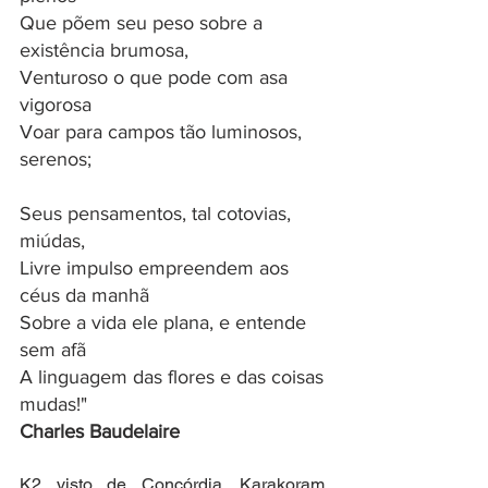
Que põem seu peso sobre a 
existência brumosa,
Venturoso o que pode com asa 
vigorosa
Voar para campos tão luminosos, 
serenos;
Seus pensamentos, tal cotovias, 
miúdas,
Livre impulso empreendem aos 
céus da manhã
Sobre a vida ele plana, e entende 
sem afã
A linguagem das flores e das coisas 
mudas!"
Charles Baudelaire
K2 visto de Concórdia. Karakoram, 