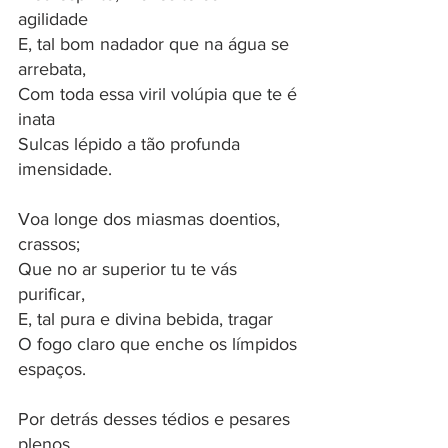
agilidade
E, tal bom nadador que na água se 
arrebata,
Com toda essa viril volúpia que te é 
inata
Sulcas lépido a tão profunda 
imensidade.
Voa longe dos miasmas doentios, 
crassos;
Que no ar superior tu te vás 
purificar,
E, tal pura e divina bebida, tragar
O fogo claro que enche os límpidos 
espaços.
Por detrás desses tédios e pesares 
plenos