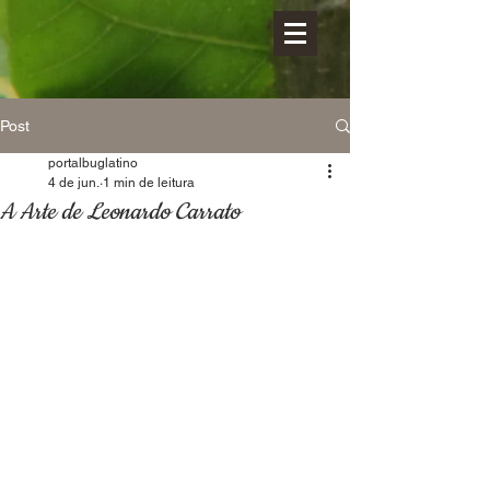
Post
portalbuglatino
4 de jun.
1 min de leitura
A Arte de Leonardo Carrato