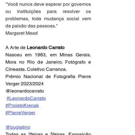
"Você nunca deve esperar por governos 
ou instituições para resolver os 
problemas, toda mudança social vem 
da paixão das pessoas." 
Margaret Mead
A Arte de 
Leonardo Carrato
Nasceu em 1983, em Minas Gerais. 
Mora no Rio de Janeiro. Fotógrafo e 
Cineasta. Coletivo Carranca.
Prêmio Nacional de Fotografia Pierre 
Verger 2023/2024
@leonardocarrato
#LeonardoCarrato
#ProjetoKrenak
#PierreVerger
@buglatino
Todas as 2feiras e 5feiras, Exposição 