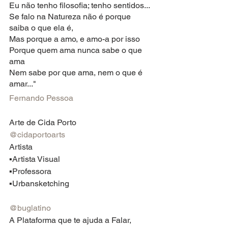
Eu não tenho filosofia; tenho sentidos...
Se falo na Natureza não é porque 
saiba o que ela é,
Mas porque a amo, e amo-a por isso
Porque quem ama nunca sabe o que 
ama
Nem sabe por que ama, nem o que é 
amar..."
Fernando Pessoa
Arte de Cida Porto
@cidaportoarts
Artista
▪️Artista Visual
▪️Professora
▪️Urbansketching
@buglatino
A Plataforma que te ajuda a Falar, 