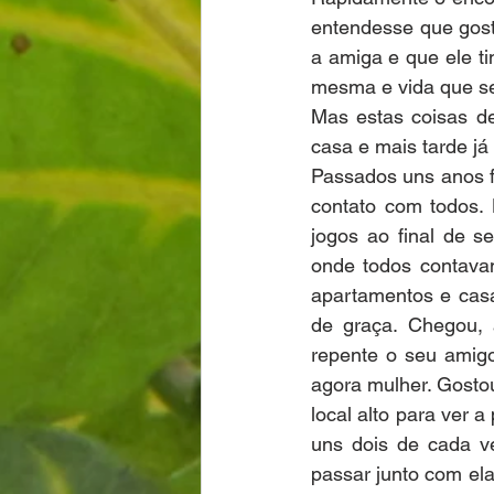
entendesse que gost
a amiga e que ele ti
mesma e vida que s
Mas estas coisas d
casa e mais tarde já 
Passados uns anos f
contato com todos.
jogos ao final de se
onde todos contavam
apartamentos e casa
de graça. Chegou, 
repente o seu amig
agora mulher. Gosto
local alto para ver 
uns dois de cada ve
passar junto com ela