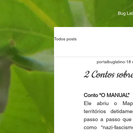
Bug Lat
Todos posts
portalbuglatino
18 
2 Contos sobre
Conto “O MANUAL”
Ele abriu o Map
territórios detidam
passo a passo que e
como “nazi-fascism