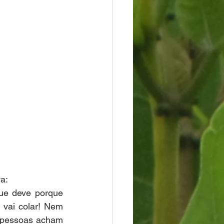
a:
e deve porque 
vai colar! Nem 
 pessoas acham 