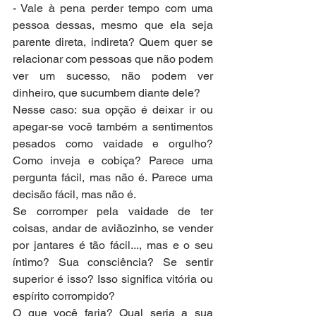
- Vale à pena perder tempo com uma 
pessoa dessas, mesmo que ela seja 
parente direta, indireta? Quem quer se 
relacionar com pessoas que não podem 
ver um sucesso, não podem ver 
dinheiro, que sucumbem diante dele?
Nesse caso: sua opção é deixar ir ou 
apegar-se você também a sentimentos 
pesados como vaidade e orgulho? 
Como inveja e cobiça? Parece uma 
pergunta fácil, mas não é. Parece uma 
decisão fácil, mas não é.
Se corromper pela vaidade de ter 
coisas, andar de aviãozinho, se vender 
por jantares é tão fácil..., mas e o seu 
íntimo? Sua consciência? Se sentir 
superior é isso? Isso significa vitória ou 
espírito corrompido?
O que você faria? Qual seria a sua 