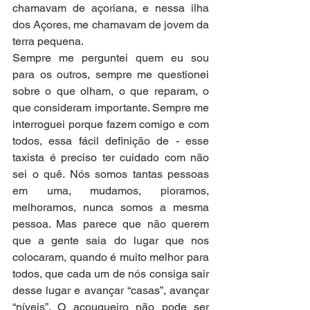
chamavam de açoriana, e nessa ilha 
dos Açores, me chamavam de jovem da 
terra pequena.
Sempre me perguntei quem eu sou 
para os outros, sempre me questionei 
sobre o que olham, o que reparam, o 
que consideram importante. Sempre me 
interroguei porque fazem comigo e com 
todos, essa fácil definição de - esse 
taxista é preciso ter cuidado com não 
sei o quê. Nós somos tantas pessoas 
em uma, mudamos, pioramos, 
melhoramos, nunca somos a mesma 
pessoa. Mas parece que não querem 
que a gente saia do lugar que nos 
colocaram, quando é muito melhor para 
todos, que cada um de nós consiga sair 
desse lugar e avançar “casas”, avançar 
“níveis”. O açougueiro não pode ser 