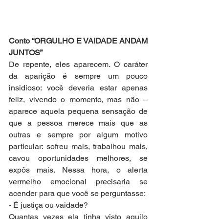
Conto “ORGULHO E VAIDADE ANDAM 
JUNTOS”
De repente, eles aparecem. O caráter 
da aparição é sempre um pouco 
insidioso: você deveria estar apenas 
feliz, vivendo o momento, mas não – 
aparece aquela pequena sensação de 
que a pessoa merece mais que as 
outras e sempre por algum motivo 
particular: sofreu mais, trabalhou mais, 
cavou oportunidades melhores, se 
expôs mais. Nessa hora, o alerta 
vermelho emocional precisaria se 
acender para que você se perguntasse:
- É justiça ou vaidade?
Quantas vezes ela tinha visto aquilo 