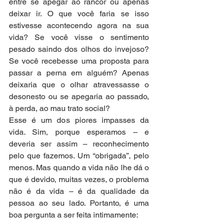
entre se apegar ao rancor ou apenas 
deixar ir. O que você faria se isso 
estivesse acontecendo agora na sua 
vida? Se você visse o sentimento 
pesado saindo dos olhos do invejoso? 
Se você recebesse uma proposta para 
passar a perna em alguém? Apenas 
deixaria que o olhar atravessasse o 
desonesto ou se apegaria ao passado, 
à perda, ao mau trato social?
Esse é um dos piores impasses da 
vida. Sim, porque esperamos – e 
deveria ser assim – reconhecimento 
pelo que fazemos. Um “obrigada”, pelo 
menos. Mas quando a vida não lhe dá o 
que é devido, muitas vezes, o problema 
não é da vida – é da qualidade da 
pessoa ao seu lado. Portanto, é uma 
boa pergunta a ser feita intimamente: