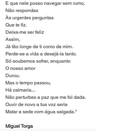
E que nele posso navegar sem rumo,
Não respondas
Às urgentes perguntas
Que te fiz.
Deixa-me ser feliz
Assim,
Já tão longe de ti como de mim.
Perde-se a vida a desejá-la tanto.
Só soubemos sofrer, enquanto
O nosso amor
Durou.
Mas o tempo passou,
Há calmaria...
Não perturbes a paz que me foi dada.
Ouvir de novo a tua voz seria
Matar a sede com água salgada."
Miguel Torga