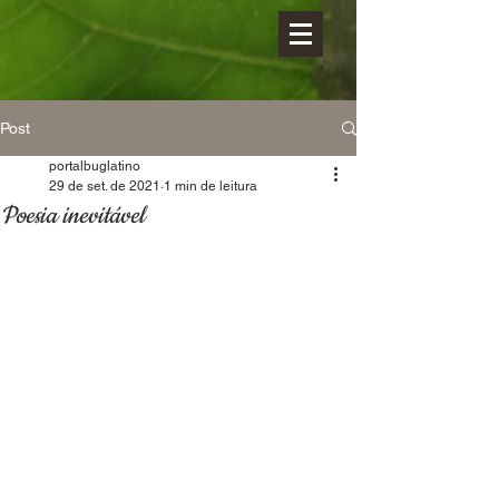
Post
portalbuglatino
29 de set. de 2021
1 min de leitura
Poesia inevitável