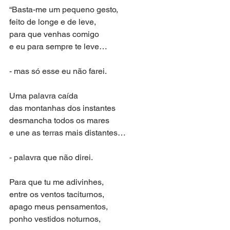
“Basta-me um pequeno gesto,
feito de longe e de leve,
para que venhas comigo
e eu para sempre te leve…
- mas só esse eu não farei.
Uma palavra caída
das montanhas dos instantes
desmancha todos os mares
e une as terras mais distantes…
- palavra que não direi.
Para que tu me adivinhes,
entre os ventos taciturnos,
apago meus pensamentos,
ponho vestidos noturnos,