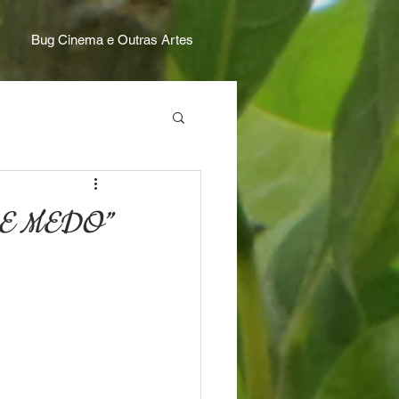
Bug Cinema e Outras Artes
E MEDO”