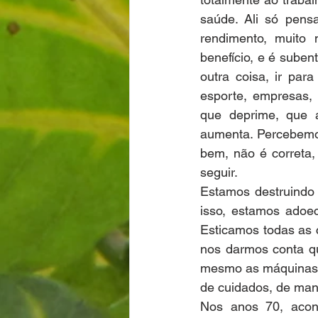
saúde. Ali só pen
rendimento, muito
benefício, e é sube
outra coisa, ir par
esporte, empresas, 
que deprime, que 
aumenta. Percebemos
bem, não é correta,
seguir.
Estamos destruindo 
isso, estamos adoe
Esticamos todas as 
nos darmos conta q
mesmo as máquinas n
de cuidados, de man
Nos anos 70, acon