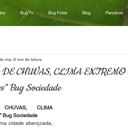
ino
Bug Tv
Bug Fotos
Blog
Parceiros
de mai.
6 min de leitura
DE CHUVAS, CLIMA EXTREMO 
s” Bug Sociedade
CHUVAS, CLIMA 
Bug Sociedade
a cidade abençoada, 