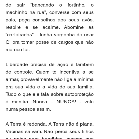
de sair “bancando o fortinho, o 
machinho na rua”, converse com seus 
pais, peça conselhos aos seus avós, 
respire e se acalme. Abomine as 
“carteiradas” – tenha vergonha de usar 
QI pra tomar posse de cargos que não 
merece ter.
Liberdade precisa de ação e também 
de controle. Quem te incentiva a se 
armar, provavelmente não liga a mínima 
pra sua vida e a vida de sua família. 
Tudo o que ele fala sobre autoproteção 
é mentira. Nunca – NUNCA! - vote 
numa pessoa assim. 
A Terra é redonda. A Terra não é plana. 
Vacinas salvam. Não perca seus filhos 
ou netos para bandidos, mesmo que 