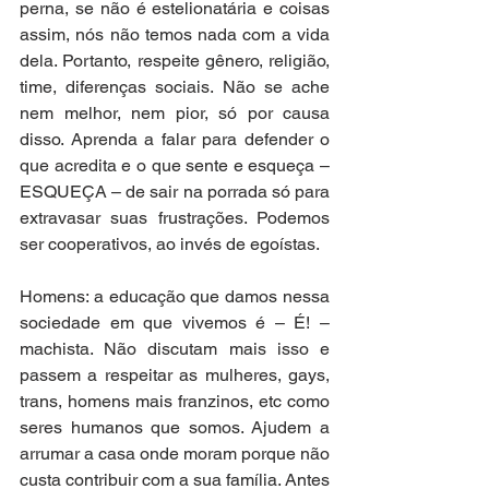
perna, se não é estelionatária e coisas 
assim, nós não temos nada com a vida 
dela. Portanto, respeite gênero, religião, 
time, diferenças sociais. Não se ache 
nem melhor, nem pior, só por causa 
disso. Aprenda a falar para defender o 
que acredita e o que sente e esqueça – 
ESQUEÇA – de sair na porrada só para 
extravasar suas frustrações. Podemos 
ser cooperativos, ao invés de egoístas. 
Homens: a educação que damos nessa 
sociedade em que vivemos é – É! – 
machista. Não discutam mais isso e 
passem a respeitar as mulheres, gays, 
trans, homens mais franzinos, etc como 
seres humanos que somos. Ajudem a 
arrumar a casa onde moram porque não 
custa contribuir com a sua família. Antes 