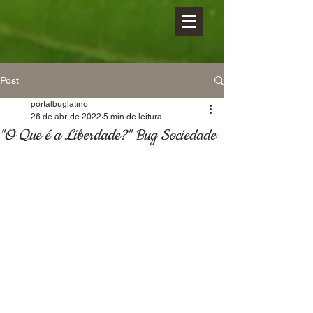
Post
portalbuglatino
26 de abr. de 2022
5 min de leitura
"O Que é a Liberdade?" Bug Sociedade