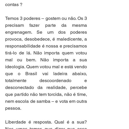
contas ? 
Temos 3 poderes – gostem ou não. Os 3 
precisam fazer parte da mesma 
engrenagem. Se um dos poderes 
provoca, desobedece, é maledicente, a 
responsabilidade é nossa e precisamos 
tirá-lo de lá. Não importa quem votou 
mal ou bem. Não importa a sua 
ideologia. Quem votou mal e está vendo 
que o Brasil vai ladeira abaixo, 
totalmente descoordenado e 
desconectado da realidade, percebe 
que partido não tem torcida, não é time, 
nem escola de samba – e vota em outra 
pessoa. 
Liberdade é resposta. Qual é a sua? 
Nas urnas temos que dizer que esse 