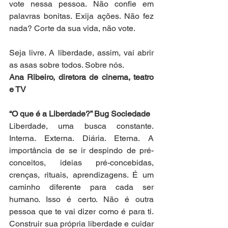
vote nessa pessoa. Não confie em 
palavras bonitas. Exija ações. Não fez 
nada? Corte da sua vida, não vote. 
Seja livre. A liberdade, assim, vai abrir 
as asas sobre todos. Sobre nós.
Ana Ribeiro, diretora de cinema, teatro 
e TV
“O que é a Liberdade?” Bug Sociedade
Liberdade, uma busca constante. 
Interna. Externa. Diária. Eterna. A 
importância de se ir despindo de pré-
conceitos, ideias pré-concebidas, 
crenças, rituais, aprendizagens. É um 
caminho diferente para cada ser 
humano. Isso é certo. Não é outra 
pessoa que te vai dizer como é para ti. 
Construir sua própria liberdade e cuidar 