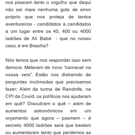
nos pisaram tanto o orgulho que daqui 
não sai mais nenhuma gota de amor 
próprio que nos proteja de tantos 
aventureiros - candidatos a candidatos 
a um lugar entre os 40, 400 ou 4000 
ladrões de Ali Babá  - que no nosso 
caso, é em Brasília?
Nós temos que nos responder isso sem 
demora. Meteram de novo “carnaval na 
nossa veia”. Estão nos distraindo de 
perguntas incômodas que precisamos 
fazer: Além da turma de Randolfe, na 
CPI da Covid, os políticos nos ajudaram 
em quê? Discutiram o quê – além de 
aumentos astronômicos em um 
orçamento que agora – pasmem – é 
secreto. 4000 ladrões será que bastam 
ou aumentaram tanto que perdemos as 