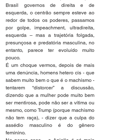
Brasil governos de direita e de 
esquerda, o centrão sempre esteve ao 
redor de todos os poderes, passamos 
por golpe, impeachment, ultradireita, 
esquerda – mas a trajetória folgada, 
presunçosa e predatória masculina, no 
entanto, parece ter evoluído muito 
pouco.
É um choque vermos, depois de mais 
uma denúncia, homens hetero cis - que 
sabem muito bem o que é o machismo - 
tentarem “distorcer” a discussão, 
dizendo que a mulher pode muito bem 
ser mentirosa, pode não ser a vítima ou 
mesmo, como Trump (porque machismo 
não tem raça), - dizer que a culpa do 
assédio masculino é do gênero 
feminino.