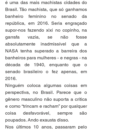
é uma das mais machistas cidades do 
Brasil. Tão machista, que só ganhamos 
banheiro feminino no senado da 
república, em 2016. Seria engraçado 
supor-nos fazendo xixi no copinho, na 
garrafa vazia, se não fosse 
absolutamente inadmissível que a 
NASA tenha superado a barreira dos 
banheiros para mulheres - e negras - na 
década de 1940, enquanto que o 
senado brasileiro o fez apenas, em 
2016.
Ninguém coloca algumas coisas em 
perspectiva, no Brasil. Parece que o 
gênero masculino não suporta a crítica 
e como “trincam e racham” por qualquer 
coisa desfavorável, sempre são 
poupados. Ando exausta disso.
Nos últimos 10 anos, passaram pelo 