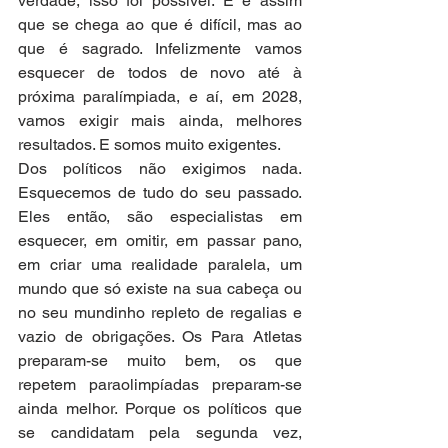
verdade, isso foi possível. E é assim 
que se chega ao que é difícil, mas ao 
que é sagrado. Infelizmente vamos 
esquecer de todos de novo até à 
próxima paralímpiada, e aí, em 2028, 
vamos exigir mais ainda, melhores 
resultados. E somos muito exigentes.
Dos políticos não exigimos nada. 
Esquecemos de tudo do seu passado. 
Eles então, são especialistas em 
esquecer, em omitir, em passar pano, 
em criar uma realidade paralela, um 
mundo que só existe na sua cabeça ou 
no seu mundinho repleto de regalias e 
vazio de obrigações. Os Para Atletas 
preparam-se muito bem, os que 
repetem paraolimpíadas preparam-se 
ainda melhor. Porque os políticos que 
se candidatam pela segunda vez, 