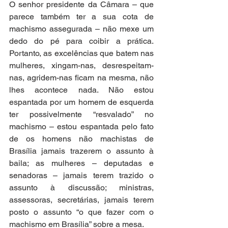
O senhor presidente da Câmara – que 
parece também ter a sua cota de 
machismo assegurada – não mexe um 
dedo do pé para coibir a prática. 
Portanto, as excelências que batem nas 
mulheres, xingam-nas, desrespeitam-
nas, agridem-nas ficam na mesma, não 
lhes acontece nada. Não estou 
espantada por um homem de esquerda 
ter possivelmente “resvalado” no 
machismo – estou espantada pelo fato 
de os homens não machistas de 
Brasília jamais trazerem o assunto à 
baila; as mulheres – deputadas e 
senadoras – jamais terem trazido o 
assunto à discussão; ministras, 
assessoras, secretárias, jamais terem 
posto o assunto “o que fazer com o 
machismo em Brasília” sobre a mesa.