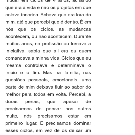
mudar em ciclos de 4 anos, achando 
que era a vida e não os projetos em que 
estava inserida. Achava que era fora de 
mim, até que percebi que é dentro. É em 
nós que os ciclos, as mudanças 
acontecem, ou não acontecem. Durante 
muitos anos, na profissão eu tomava a 
iniciativa, sabia que ali era eu quem 
comandava a minha vida. Ciclos que eu 
mesma controlava e determinava o 
início e o fim. Mas na família, nas 
questões pessoais, emocionais, uma 
parte de mim deixava fluir ao sabor do 
melhor para todos em volta. Percebi, a 
duras penas, que apesar de 
precisarmos de pensar nos outros 
muito, nós precisamos estar em 
primeiro lugar. E precisamos dominar 
esses ciclos, em vez de os deixar um 