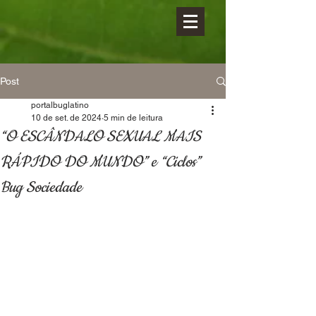
Post
portalbuglatino
10 de set. de 2024
5 min de leitura
“O ESCÂNDALO SEXUAL MAIS
RÁPIDO DO MUNDO” e “Ciclos”
Bug Sociedade