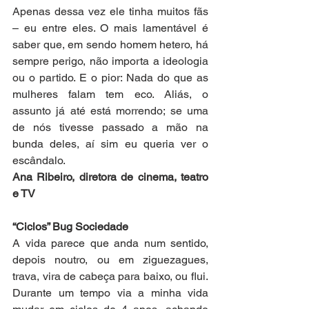
Apenas dessa vez ele tinha muitos fãs 
– eu entre eles. O mais lamentável é 
saber que, em sendo homem hetero, há 
sempre perigo, não importa a ideologia 
ou o partido. E o pior: Nada do que as 
mulheres falam tem eco. Aliás, o 
assunto já até está morrendo; se uma 
de nós tivesse passado a mão na 
bunda deles, aí sim eu queria ver o 
escândalo.
Ana Ribeiro, diretora de cinema, teatro 
e TV
“Ciclos” Bug Sociedade
A vida parece que anda num sentido, 
depois noutro, ou em ziguezagues, 
trava, vira de cabeça para baixo, ou flui. 
Durante um tempo via a minha vida 