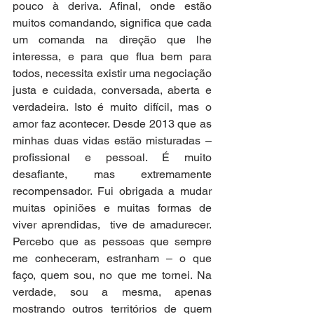
pouco à deriva. Afinal, onde estão 
muitos comandando, significa que cada 
um comanda na direção que lhe 
interessa, e para que flua bem para 
todos, necessita existir uma negociação 
justa e cuidada, conversada, aberta e 
verdadeira. Isto é muito difícil, mas o 
amor faz acontecer. Desde 2013 que as 
minhas duas vidas estão misturadas – 
profissional e pessoal. É muito 
desafiante, mas extremamente 
recompensador. Fui obrigada a mudar 
muitas opiniões e muitas formas de 
viver aprendidas,  tive de amadurecer. 
Percebo que as pessoas que sempre 
me conheceram, estranham – o que 
faço, quem sou, no que me tornei. Na 
verdade, sou a mesma, apenas 
mostrando outros territórios de quem 