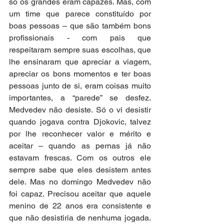
só os grandes eram capazes. Mas, com 
um time que parece constituído por 
boas pessoas – que são também bons 
profissionais - com pais que 
respeitaram sempre suas escolhas, que 
lhe ensinaram que apreciar a viagem, 
apreciar os bons momentos e ter boas 
pessoas junto de si, eram coisas muito 
importantes, a “parede” se desfez. 
Medvedev não desiste. Só o vi desistir 
quando jogava contra Djokovic, talvez 
por lhe reconhecer valor e mérito e 
aceitar – quando as pernas já não 
estavam frescas. Com os outros ele 
sempre sabe que eles desistem antes 
dele. Mas no domingo Medvedev não 
foi capaz. Precisou aceitar que aquele 
menino de 22 anos era consistente e 
que não desistiria de nenhuma jogada. 