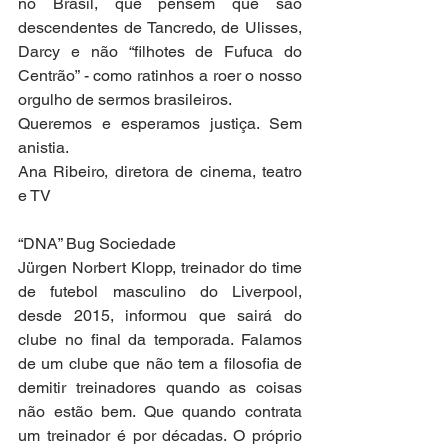
no Brasil, que pensem que são 
descendentes de Tancredo, de Ulisses, 
Darcy e não “filhotes de Fufuca do 
Centrão” - como ratinhos a roer o nosso 
orgulho de sermos brasileiros.
Queremos e esperamos justiça. Sem 
anistia.
Ana Ribeiro, diretora de cinema, teatro 
e TV
“DNA” Bug Sociedade
Jürgen Norbert Klopp, treinador do time 
de futebol masculino do Liverpool, 
desde 2015, informou que sairá do 
clube no final da temporada. Falamos 
de um clube que não tem a filosofia de 
demitir treinadores quando as coisas 
não estão bem. Que quando contrata 
um treinador é por décadas. O próprio 