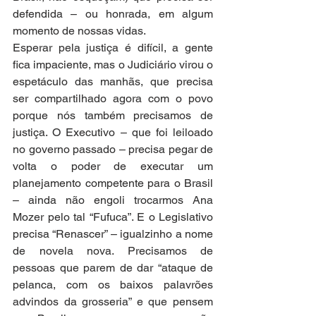
defendida – ou honrada, em algum 
momento de nossas vidas.
Esperar pela justiça é difícil, a gente 
fica impaciente, mas o Judiciário virou o 
espetáculo das manhãs, que precisa 
ser compartilhado agora com o povo 
porque nós também precisamos de 
justiça. O Executivo – que foi leiloado 
no governo passado – precisa pegar de 
volta o poder de executar um 
planejamento competente para o Brasil 
– ainda não engoli trocarmos Ana 
Mozer pelo tal “Fufuca”. E o Legislativo 
precisa “Renascer” – igualzinho a nome 
de novela nova. Precisamos de 
pessoas que parem de dar “ataque de 
pelanca, com os baixos palavrões 
advindos da grosseria” e que pensem 