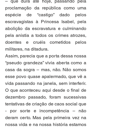
– que dura até hoje, passando pela 
proclamação da república como uma 
espécie de “castigo” dado pelos 
escravagistas à Princesa Isabel, pela 
abolição da escravatura e culminando 
pela anistia a todos os crimes atrozes, 
doentes e cruéis cometidos pelos 
militares, na ditadura.
Assim, parecia que a porta dessa nossa 
“pseudo grandeza” vivia aberta como a 
casa da sogra – mas, não. Não somos 
esse povo quase apalermado, que vê a 
vida passando na janela, sem interferir. 
O que aconteceu aqui desde o final de 
dezembro passado, foram sucessivas 
tentativas de criação de caos social que 
- por sorte e incompetência – não 
deram certo. Mas pela primeira vez na 
nossa vida e na nossa história estamos 