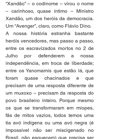
“Xandão” – o codinome – virou o nome 
– carinhoso, quase íntimo – Ministro 
Xandão, um dos heróis da democracia. 
Um “Avenger”, claro, como Flávio Dino. 
A nossa história estranha bastante 
heróis vencedores, mas passo a passo, 
entre os escravizados mortos no 2 de 
Julho por defenderem a nossa 
independência, em troca de liberdade; 
entre os Yanomamis que estão lá, que 
foram quase chacinados e que 
precisam de uma resposta diferente de 
um muxoxo – precisam da resposta do 
povo brasileiro inteiro. Porque mesmo 
os que se transformaram em míopes, 
fãs de mitos vazios, todos temos uma 
tia avó indígena ou uma avó negra (é 
impossível não ser miscigenado no 
Brasil, não esqueçam) que precisa ser 