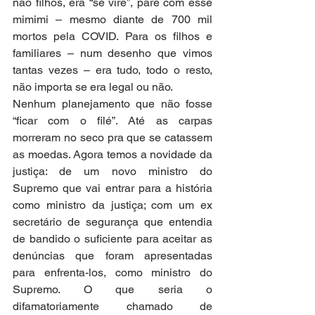
não filhos, era “se vire”, pare com esse 
mimimi – mesmo diante de 700 mil 
mortos pela COVID. Para os filhos e 
familiares – num desenho que vimos 
tantas vezes – era tudo, todo o resto, 
não importa se era legal ou não.
Nenhum planejamento que não fosse 
“ficar com o filé”. Até as carpas 
morreram no seco pra que se catassem 
as moedas. Agora temos a novidade da 
justiça: de um novo ministro do 
Supremo que vai entrar para a história 
como ministro da justiça; com um ex 
secretário de segurança que entendia 
de bandido o suficiente para aceitar as 
denúncias que foram apresentadas 
para enfrenta-los, como ministro do 
Supremo. O que seria o 
difamatoriamente chamado de 