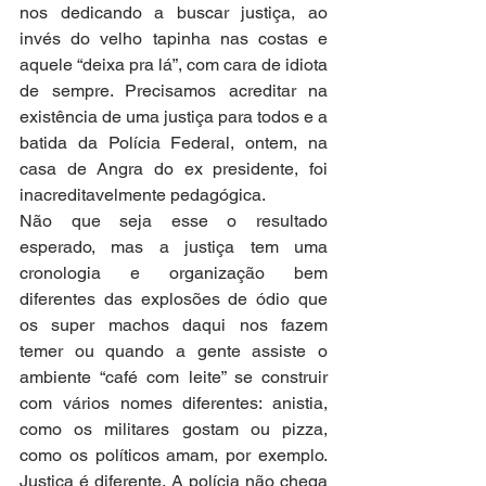
nos dedicando a buscar justiça, ao 
invés do velho tapinha nas costas e 
aquele “deixa pra lá”, com cara de idiota 
de sempre. Precisamos acreditar na 
existência de uma justiça para todos e a 
batida da Polícia Federal, ontem, na 
casa de Angra do ex presidente, foi 
inacreditavelmente pedagógica.
Não que seja esse o resultado 
esperado, mas a justiça tem uma 
cronologia e organização bem 
diferentes das explosões de ódio que 
os super machos daqui nos fazem 
temer ou quando a gente assiste o 
ambiente “café com leite” se construir 
com vários nomes diferentes: anistia, 
como os militares gostam ou pizza, 
como os políticos amam, por exemplo. 
Justiça é diferente. A polícia não chega 