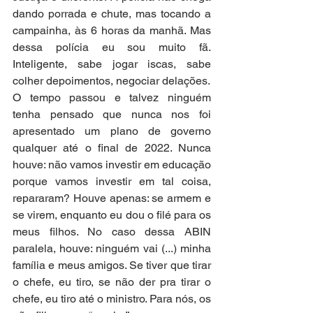
dando porrada e chute, mas tocando a 
campainha, às 6 horas da manhã. Mas 
dessa polícia eu sou muito fã. 
Inteligente, sabe jogar iscas, sabe 
colher depoimentos, negociar delações.
O tempo passou e talvez ninguém 
tenha pensado que nunca nos foi 
apresentado um plano de governo 
qualquer até o final de 2022. Nunca 
houve: não vamos investir em educação 
porque vamos investir em tal coisa, 
repararam? Houve apenas: se armem e 
se virem, enquanto eu dou o filé para os 
meus filhos. No caso dessa ABIN 
paralela, houve: ninguém vai (...) minha 
família e meus amigos. Se tiver que tirar 
o chefe, eu tiro, se não der pra tirar o 
chefe, eu tiro até o ministro. Para nós, os 