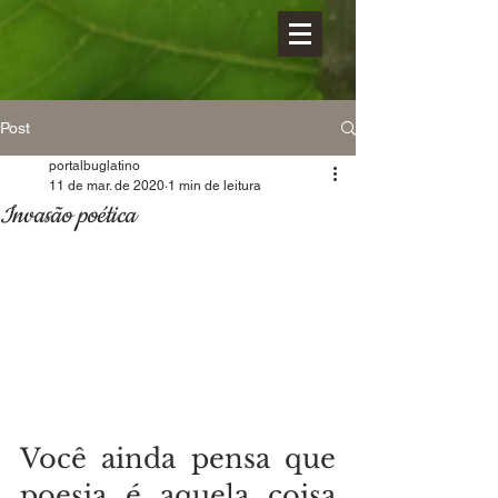
Post
portalbuglatino
11 de mar. de 2020
1 min de leitura
Invasão poética
Você ainda pensa que 
poesia é aquela coisa 