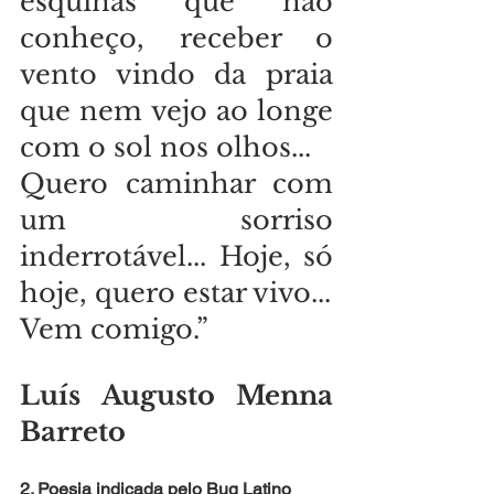
esquinas que não 
conheço, receber o 
vento vindo da praia 
que nem vejo ao longe 
com o sol nos olhos...
Quero caminhar com 
um sorriso 
inderrotável... Hoje, só 
hoje, quero estar vivo...
Vem comigo.”
Luís Augusto Menna 
Barreto
2. Poesia indicada pelo Bug Latino