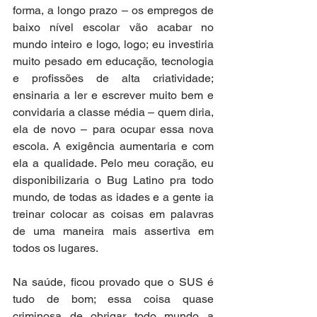
forma, a longo prazo – os empregos de 
baixo nível escolar vão acabar no 
mundo inteiro e logo, logo; eu investiria 
muito pesado em educação, tecnologia 
e profissões de alta criatividade; 
ensinaria a ler e escrever muito bem e 
convidaria a classe média – quem diria, 
ela de novo – para ocupar essa nova 
escola. A exigência aumentaria e com 
ela a qualidade. Pelo meu coração, eu 
disponibilizaria o Bug Latino pra todo 
mundo, de todas as idades e a gente ia 
treinar colocar as coisas em palavras 
de uma maneira mais assertiva em 
todos os lugares.
Na saúde, ficou provado que o SUS é 
tudo de bom; essa coisa quase 
criminosa de obrigar todo mundo a 