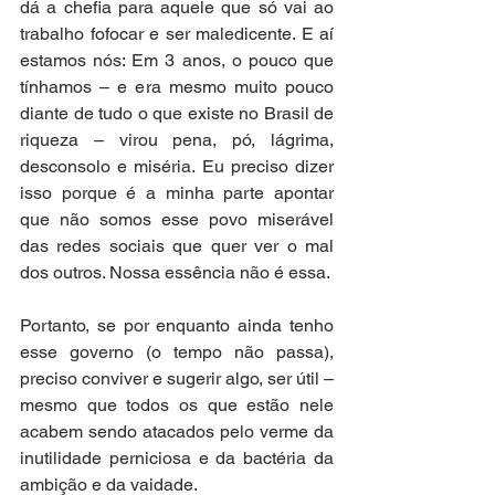
dá a chefia para aquele que só vai ao 
trabalho fofocar e ser maledicente. E aí 
estamos nós: Em 3 anos, o pouco que 
tínhamos – e era mesmo muito pouco 
diante de tudo o que existe no Brasil de 
riqueza – virou pena, pó, lágrima, 
desconsolo e miséria. Eu preciso dizer 
isso porque é a minha parte apontar 
que não somos esse povo miserável 
das redes sociais que quer ver o mal 
dos outros. Nossa essência não é essa.
Portanto, se por enquanto ainda tenho 
esse governo (o tempo não passa), 
preciso conviver e sugerir algo, ser útil – 
mesmo que todos os que estão nele 
acabem sendo atacados pelo verme da 
inutilidade perniciosa e da bactéria da 
ambição e da vaidade. 