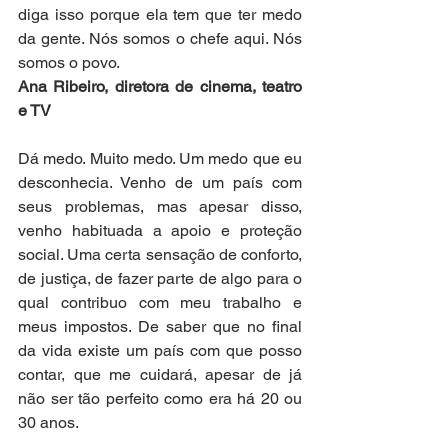
diga isso porque ela tem que ter medo 
da gente. Nós somos o chefe aqui. Nós 
somos o povo.
Ana Ribeiro, diretora de cinema, teatro 
e TV
Dá medo. Muito medo. Um medo que eu 
desconhecia. Venho de um país com 
seus problemas, mas apesar disso, 
venho habituada a apoio e proteção 
social. Uma certa sensação de conforto, 
de justiça, de fazer parte de algo para o 
qual contribuo com meu trabalho e 
meus impostos. De saber que no final 
da vida existe um país com que posso 
contar, que me cuidará, apesar de já 
não ser tão perfeito como era há 20 ou 
30 anos. 