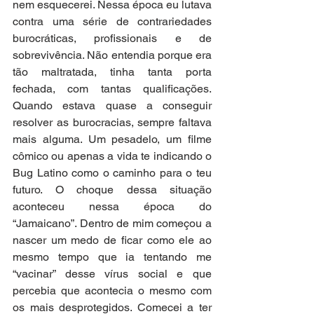
nem esquecerei. Nessa época eu lutava 
contra uma série de contrariedades 
burocráticas, profissionais e de 
sobrevivência. Não entendia porque era 
tão maltratada, tinha tanta porta 
fechada, com tantas qualificações. 
Quando estava quase a conseguir 
resolver as burocracias, sempre faltava 
mais alguma. Um pesadelo, um filme 
cômico ou apenas a vida te indicando o 
Bug Latino como o caminho para o teu 
futuro. O choque dessa situação 
aconteceu nessa época do 
“Jamaicano”. Dentro de mim começou a 
nascer um medo de ficar como ele ao 
mesmo tempo que ia tentando me 
“vacinar” desse vírus social e que 
percebia que acontecia o mesmo com 
os mais desprotegidos. Comecei a ter 