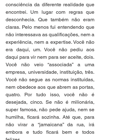
consciência da diferente realidade que 
encontrei. Um lugar com regras que 
desconhecia. Que também não eram 
claras. Pelo menos fui entendendo que 
não interessava as qualificações, nem a 
experiência, nem a expertise. Você não 
era daqui, um. Você não pediu aos 
daqui para vir nem para ser aceite, dois. 
Você não veio “associada” a uma 
empresa, universidade, instituição, três. 
Você não segue as normas instituídas, 
nem obedece aos que abrem as portas, 
quatro. Por tudo isso, você não é 
desejada, cinco. Se não é milionária, 
super famosa, não pede ajuda, nem se 
humilha, ficará sozinha. Até que, para 
não virar a “jamaicana” da rua, irá 
embora e tudo ficará bem e todos 
felizes.