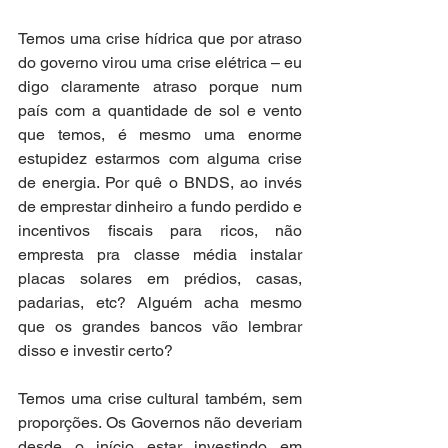
Temos uma crise hídrica que por atraso 
do governo virou uma crise elétrica – eu 
digo claramente atraso porque num 
país com a quantidade de sol e vento 
que temos, é mesmo uma enorme 
estupidez estarmos com alguma crise 
de energia. Por quê o BNDS, ao invés 
de emprestar dinheiro a fundo perdido e 
incentivos fiscais para ricos, não 
empresta pra classe média instalar 
placas solares em prédios, casas, 
padarias, etc? Alguém acha mesmo 
que os grandes bancos vão lembrar 
disso e investir certo?  
Temos uma crise cultural também, sem 
proporções. Os Governos não deveriam 
desde o início estar investindo em 