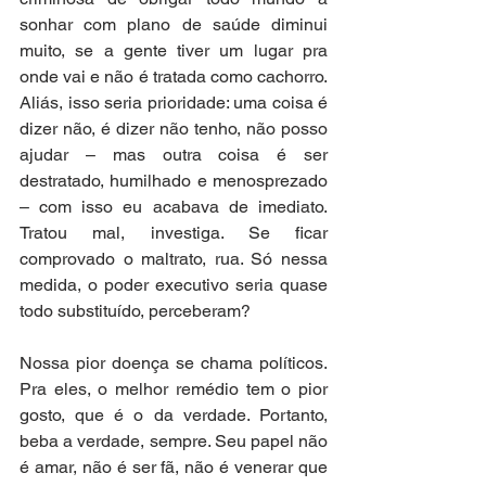
sonhar com plano de saúde diminui 
muito, se a gente tiver um lugar pra 
onde vai e não é tratada como cachorro. 
Aliás, isso seria prioridade: uma coisa é 
dizer não, é dizer não tenho, não posso 
ajudar – mas outra coisa é ser 
destratado, humilhado e menosprezado 
– com isso eu acabava de imediato. 
Tratou mal, investiga. Se ficar 
comprovado o maltrato, rua. Só nessa 
medida, o poder executivo seria quase 
todo substituído, perceberam?
Nossa pior doença se chama políticos. 
Pra eles, o melhor remédio tem o pior 
gosto, que é o da verdade. Portanto, 
beba a verdade, sempre. Seu papel não 
é amar, não é ser fã, não é venerar que 