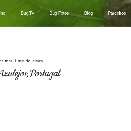
ino
Bug Tv
Bug Fotos
Blog
Parceiros
de mar.
1 min de leitura
Azulejos,Portugal