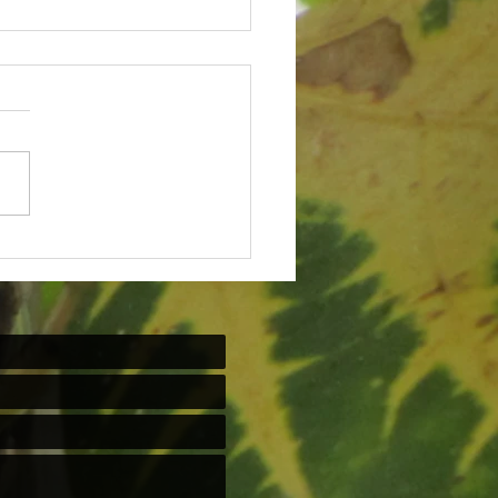
 para os irmãos negros