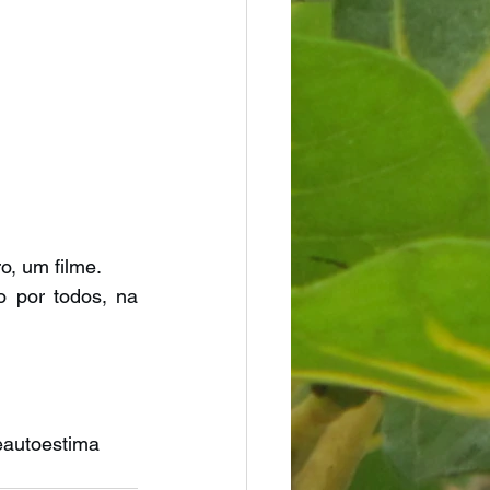
o, um filme.
 por todos, na 
eautoestima