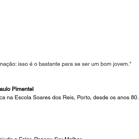
ginação: isso é o bastante para se ser um bom jovem." 
aulo Pimentel
ca na Escola Soares dos Reis, Porto, desde os anos 80.