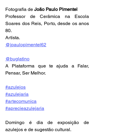
Fotografia de 
João Paulo Pimentel
Professor de Cerâmica na Escola 
Soares dos Reis, Porto, desde os anos 
80.
Artista.
@jpaulopimentel62
@buglatino
A Plataforma que te ajuda a Falar, 
Pensar, Ser Melhor.
#azulejos
#azulejaria
#artecomunica
#aprecieazulejaria
Domingo é dia de exposição de 
azulejos e de sugestão cultural.