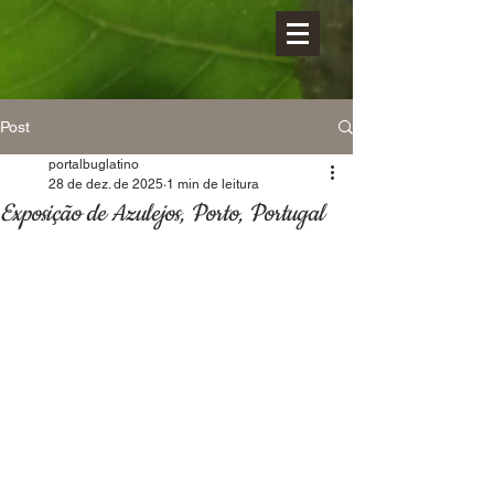
Post
portalbuglatino
28 de dez. de 2025
1 min de leitura
Exposição de Azulejos, Porto, Portugal