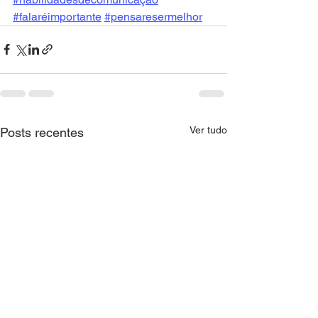
#falaréimportante
#pensaresermelhor
Ver tudo
Posts recentes