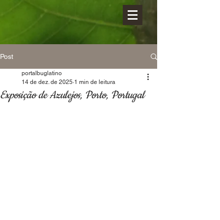
Post
portalbuglatino
14 de dez. de 2025
1 min de leitura
Exposição de Azulejos, Porto, Portugal