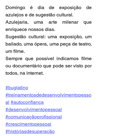
Domingo é dia de exposição de 
azulejos e de sugestão cultural.
Azulejaria, uma arte milenar que 
enriquece nossos dias.
Sugestão cultural: uma exposição, um 
bailado, uma ópera, uma peça de teatro, 
um filme.
Sempre que possível indicamos filme 
ou documentário que pode ser visto por 
todos, na internet.
#buglatino
#treinamentosdedesenvolvimentopesso
al
#autoconfiança
#desenvolvimentopessoal
#comunicaçãoprofissional
#crescimentopessoal
#históriasdesuperação