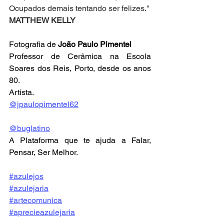
Ocupados demais tentando ser felizes." 
MATTHEW KELLY
Fotografia de 
João Paulo Pimentel
Professor de Cerâmica na Escola 
Soares dos Reis, Porto, desde os anos 
80.
Artista.
@jpaulopimentel62
@buglatino
A Plataforma que te ajuda a Falar, 
Pensar, Ser Melhor.
#azulejos
#azulejaria
#artecomunica
#aprecieazulejaria