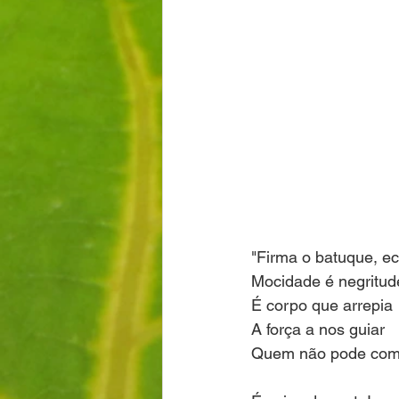
"Firma o batuque, ec
Mocidade é negritud
É corpo que arrepia
A força a nos guiar
Quem não pode com 