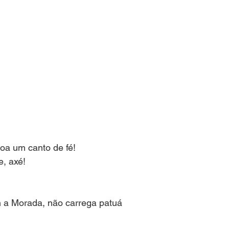
oa um canto de fé!
e, axé!
a Morada, não carrega patuá