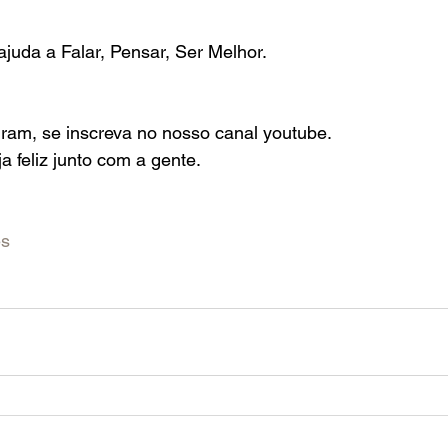
ajuda a Falar, Pensar, Ser Melhor.
ram, se inscreva no nosso canal youtube.
ja feliz junto com a gente.
es