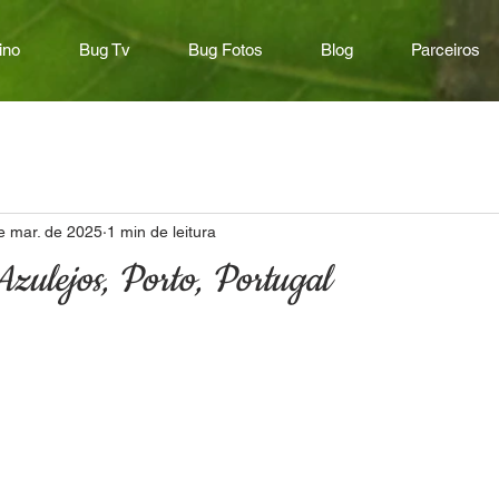
ino
Bug Tv
Bug Fotos
Blog
Parceiros
e mar. de 2025
1 min de leitura
Azulejos, Porto, Portugal