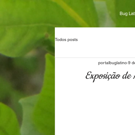
Bug Lat
Todos posts
portalbuglatino
9 d
Exposição de 