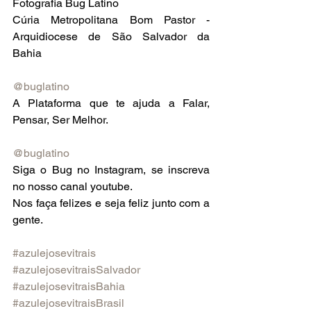
Fotografia Bug Latino
Cúria Metropolitana Bom Pastor - 
Arquidiocese de São Salvador da 
Bahia
@buglatino
A Plataforma que te ajuda a Falar, 
Pensar, Ser Melhor.
@buglatino
Siga o Bug no Instagram, se inscreva 
no nosso canal youtube.
Nos faça felizes e seja feliz junto com a 
gente.
#azulejosevitrais
#azulejosevitraisSalvador
#azulejosevitraisBahia
#azulejosevitraisBrasil