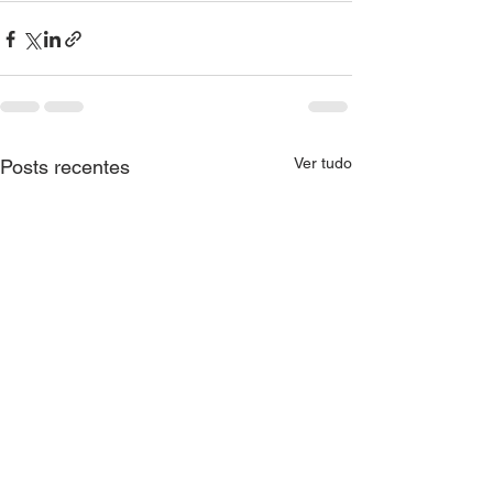
Ver tudo
Posts recentes