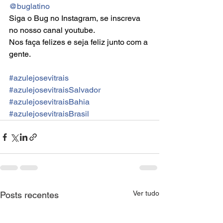
@buglatino
Siga o Bug no Instagram, se inscreva 
no nosso canal youtube.
Nos faça felizes e seja feliz junto com a 
gente.
#azulejosevitrais
#azulejosevitraisSalvador
#azulejosevitraisBahia
#azulejosevitraisBrasil
Ver tudo
Posts recentes