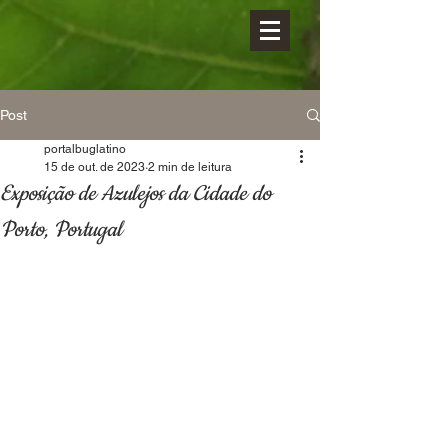
Post
portalbuglatino
15 de out. de 2023
2 min de leitura
Exposição de Azulejos da Cidade do
Porto, Portugal