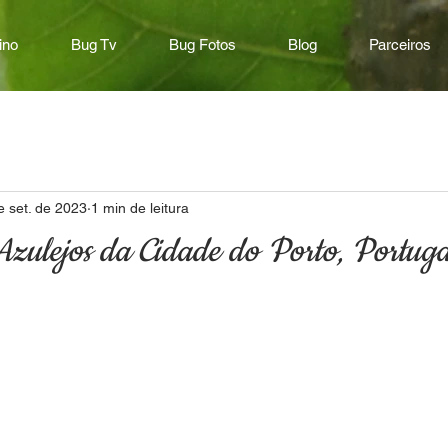
ino
Bug Tv
Bug Fotos
Blog
Parceiros
e set. de 2023
1 min de leitura
Azulejos da Cidade do Porto, Portuga