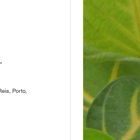
"
is, Porto, 