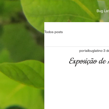
Bug Lat
Todos posts
portalbuglatino
3 d
Exposição de 