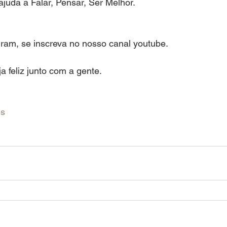
ajuda a Falar, Pensar, Ser Melhor.
ram, se inscreva no nosso canal youtube.
ja feliz junto com a gente.
es