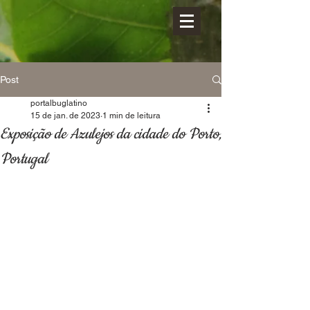
Post
portalbuglatino
15 de jan. de 2023
1 min de leitura
Exposição de Azulejos da cidade do Porto,
Portugal