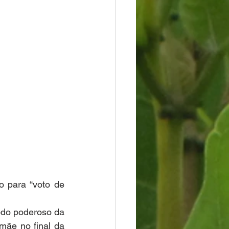
 para “voto de 
odo poderoso da 
ãe no final da 