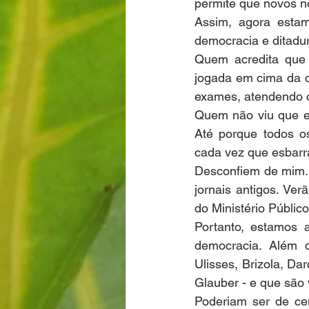
permite que novos 
Assim, agora estam
democracia e ditadu
Quem acredita que 
jogada em cima da c
exames, atendendo 
Quem não viu que es
Até porque todos os
cada vez que esbarr
Desconfiem de mim. 
jornais antigos. Ve
do Ministério Público
Portanto, estamos 
democracia. Além 
Ulisses, Brizola, Da
Glauber - e que são 
Poderiam ser de cen