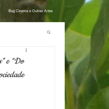
Bug Cinema e Outras Artes
” e “Do
ociedade