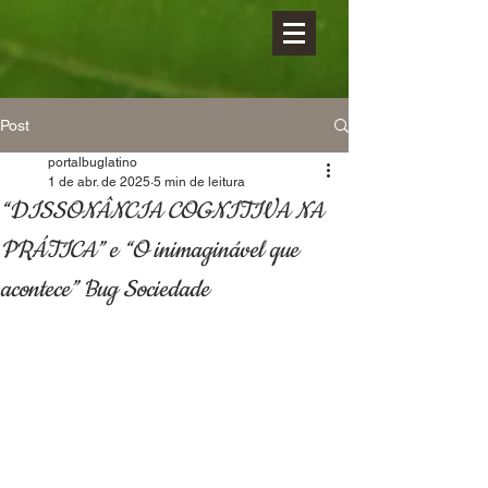
Post
portalbuglatino
1 de abr. de 2025
5 min de leitura
“DISSONÂNCIA COGNITIVA NA
PRÁTICA” e “O inimaginável que
acontece” Bug Sociedade