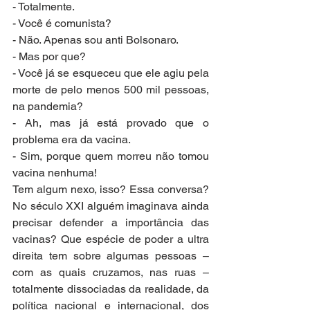
- Totalmente.
- Você é comunista?
- Não. Apenas sou anti Bolsonaro.
- Mas por que?
- Você já se esqueceu que ele agiu pela 
morte de pelo menos 500 mil pessoas, 
na pandemia?
- Ah, mas já está provado que o 
problema era da vacina.
- Sim, porque quem morreu não tomou 
vacina nenhuma!
Tem algum nexo, isso? Essa conversa? 
No século XXI alguém imaginava ainda 
precisar defender a importância das 
vacinas? Que espécie de poder a ultra 
direita tem sobre algumas pessoas – 
com as quais cruzamos, nas ruas – 
totalmente dissociadas da realidade, da 
política nacional e internacional, dos 