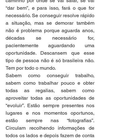
caminho por onde se vai safar, se vai 
“dar bem”, e para isso, fará o que for 
necessário. Se conseguir resolve rápido 
a situação, mas se demorar também 
não é problema porque aguarda anos, 
décadas se necessário for, 
pacientemente aguardando uma 
oportunidade. Descansem que esse 
tipo de pessoa não é só brasileira não. 
Tem por todo o mundo.
Sabem como conseguir trabalho, 
sabem como trabalhar pouco e obter 
todas as regalias, sabem como 
aproveitar todas as oportunidades de 
“evoluir”. Estão sempre presentes nos 
lugares e nos momentos oportunos, 
estão sempre nas “fotografias”. 
Circulam recolhendo informações de 
todos os lados e depois fazem de conta 