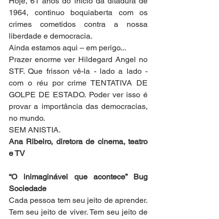
Hoje, 61 anos do início da ditadura de 
1964, continuo boquiaberta com os 
crimes cometidos contra a nossa 
liberdade e democracia.
Ainda estamos aqui – em perigo...
Prazer enorme ver Hildegard Angel no 
STF. Que frisson vê-la - lado a lado - 
com o réu por crime TENTATIVA DE 
GOLPE DE ESTADO. Poder ver isso é 
provar a importância das democracias, 
no mundo.
SEM ANISTIA.
Ana Ribeiro, diretora de cinema, teatro 
e TV
“O inimaginável que acontece” Bug 
Sociedade
Cada pessoa tem seu jeito de aprender. 
Tem seu jeito de viver. Tem seu jeito de 