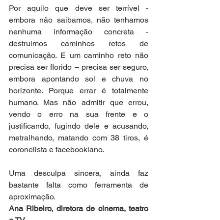
Por aquilo que deve ser terrível - 
embora não saibamos, não tenhamos 
nenhuma informação concreta - 
destruímos caminhos retos de 
comunicação. E um caminho reto não 
precisa ser florido – precisa ser seguro, 
embora apontando sol e chuva no 
horizonte. Porque errar é totalmente 
humano. Mas não admitir que errou, 
vendo o erro na sua frente e o 
justificando, fugindo dele e acusando, 
metralhando, matando com 38 tiros, é 
coronelista e facebookiano. 
Uma desculpa sincera, ainda faz 
bastante falta como ferramenta de 
aproximação.
Ana Ribeiro, diretora de cinema, teatro 