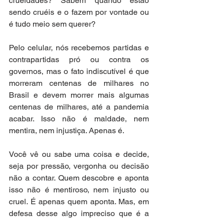
crueldades? Sabem quando estão 
sendo cruéis e o fazem por vontade ou 
é tudo meio sem querer?
Pelo celular, nós recebemos partidas e 
contrapartidas pró ou contra os 
governos, mas o fato indiscutível é que 
morreram centenas de milhares no 
Brasil e devem morrer mais algumas 
centenas de milhares, até a pandemia 
acabar. Isso não é maldade, nem 
mentira, nem injustiça. Apenas é. 
Você vê ou sabe uma coisa e decide, 
seja por pressão, vergonha ou decisão 
não a contar. Quem descobre e aponta 
isso não é mentiroso, nem injusto ou 
cruel. É apenas quem aponta. Mas, em 
defesa desse algo impreciso que é a 