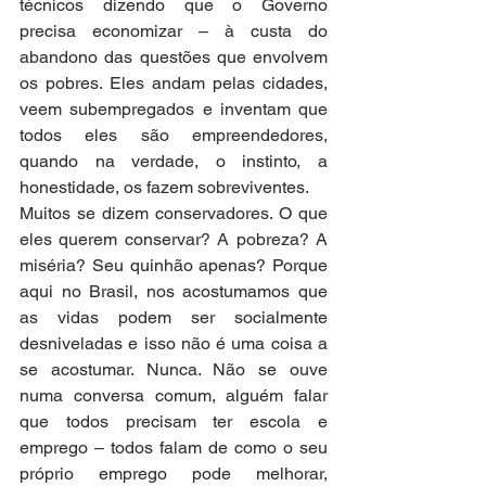
técnicos dizendo que o Governo 
precisa economizar – à custa do 
abandono das questões que envolvem 
os pobres. Eles andam pelas cidades, 
veem subempregados e inventam que 
todos eles são empreendedores, 
quando na verdade, o instinto, a 
honestidade, os fazem sobreviventes.
Muitos se dizem conservadores. O que 
eles querem conservar? A pobreza? A 
miséria? Seu quinhão apenas? Porque 
aqui no Brasil, nos acostumamos que 
as vidas podem ser socialmente 
desniveladas e isso não é uma coisa a 
se acostumar. Nunca. Não se ouve 
numa conversa comum, alguém falar 
que todos precisam ter escola e 
emprego – todos falam de como o seu 
próprio emprego pode melhorar, 