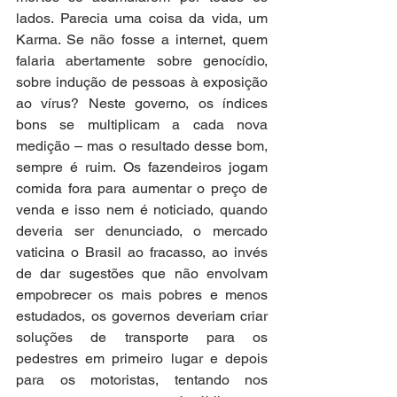
lados. Parecia uma coisa da vida, um 
Karma. Se não fosse a internet, quem 
falaria abertamente sobre genocídio, 
sobre indução de pessoas à exposição 
ao vírus? Neste governo, os índices 
bons se multiplicam a cada nova 
medição – mas o resultado desse bom, 
sempre é ruim. Os fazendeiros jogam 
comida fora para aumentar o preço de 
venda e isso nem é noticiado, quando 
deveria ser denunciado, o mercado 
vaticina o Brasil ao fracasso, ao invés 
de dar sugestões que não envolvam 
empobrecer os mais pobres e menos 
estudados, os governos deveriam criar 
soluções de transporte para os 
pedestres em primeiro lugar e depois 
para os motoristas, tentando nos 