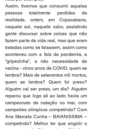
Assim, tivemos que consumir aquelas 
pessoas totalmente perdidas da 
realidade, ontem, em Copacabana, 
naquele sol, naquele calor, assistindo 
gente discursar sobre coisas que não 
fazem parte da vida real, mas que eram 
tratadas como se falassem, assim como 
aconteceu com a fala da pandemia, a 
“gripezinha”, a não necessidade de 
vacina - cinco anos de COVID, quem se 
lembra? Mais de setecentos mil mortos, 
quem se lembra? Quem foi preso? 
Alguém vai ser preso, um dia? Alguém 
reparou que logo ali ao lado havia um 
campeonato de natação no mar, com 
campeões olímpicos competindo? Com 
Ana Marcela Cunha – BAIANíSSIMA – 
competindo? Melhor ter que engolir o 