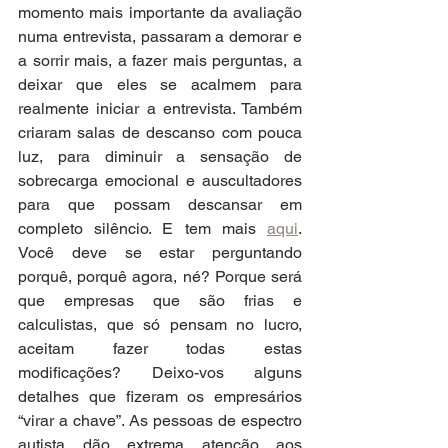
momento mais importante da avaliação 
numa entrevista, passaram a demorar e 
a sorrir mais, a fazer mais perguntas, a 
deixar que eles se acalmem para 
realmente iniciar a entrevista. Também 
criaram salas de descanso com pouca 
luz, para diminuir a sensação de 
sobrecarga emocional e auscultadores 
para que possam descansar em 
completo silêncio. E tem mais 
aqui
. 
Você deve se estar perguntando 
porquê, porquê agora, né? Porque será 
que empresas que são frias e 
calculistas, que só pensam no lucro, 
aceitam fazer todas estas 
modificações? Deixo-vos alguns 
detalhes que fizeram os empresários 
“virar a chave”. As pessoas de espectro 
autista dão extrema atenção aos 