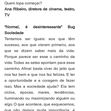
Quem topa começar?
Ana Ribeiro, diretora de cinema, teatro, 
TV
“Normal, é desinteressante” Bug 
Sociedade
Tentamos ser iguais: aos que têm 
sucesso, aos que vieram primeiro, aos 
que se dizem saber mais da vida. 
Porque parece ser esse o caminho da 
vida. Todas as setas apontam para esse 
caminho. Afinal basta viver do jeito que 
nos faz bem e que nos faz felizes. E ter 
a oportunidade e a coragem de fazer 
isso. Mas a sociedade ajuda? Ela tem 
ciclos, épocas, marés, tendências, 
iluminando ou maximizando alguém ou 
algo. O que acontece, que esquecemos, 
que não damos muita importância, é 