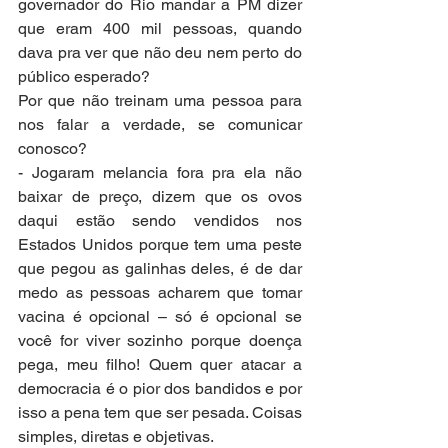
governador do Rio mandar a PM dizer 
que eram 400 mil pessoas, quando 
dava pra ver que não deu nem perto do 
público esperado?
Por que não treinam uma pessoa para 
nos falar a verdade, se comunicar 
conosco?
- Jogaram melancia fora pra ela não 
baixar de preço, dizem que os ovos 
daqui estão sendo vendidos nos 
Estados Unidos porque tem uma peste 
que pegou as galinhas deles, é de dar 
medo as pessoas acharem que tomar 
vacina é opcional – só é opcional se 
você for viver sozinho porque doença 
pega, meu filho! Quem quer atacar a 
democracia é o pior dos bandidos e por 
isso a pena tem que ser pesada. Coisas 
simples, diretas e objetivas.