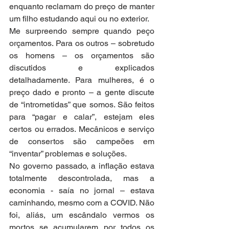
enquanto reclamam do preço de manter 
um filho estudando aqui ou no exterior.
Me surpreendo sempre quando peço 
orçamentos. Para os outros – sobretudo 
os homens – os orçamentos são 
discutidos e explicados 
detalhadamente. Para mulheres, é o 
preço dado e pronto – a gente discute 
de “intrometidas” que somos. São feitos 
para “pagar e calar”, estejam eles 
certos ou errados. Mecânicos e serviço 
de consertos são campeões em 
“inventar” problemas e soluções.
No governo passado, a inflação estava 
totalmente descontrolada, mas a 
economia - saía no jornal – estava 
caminhando, mesmo com a COVID. Não 
foi, aliás, um escândalo vermos os 
mortos se acumularem por todos os 