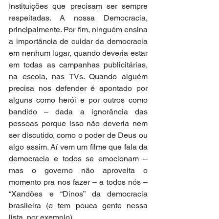
Instituições que precisam ser sempre 
respeitadas. A nossa Democracia, 
principalmente. Por fim, ninguém ensina 
a importância de cuidar da democracia 
em nenhum lugar, quando deveria estar 
em todas as campanhas publicitárias, 
na escola, nas TVs. Quando alguém 
precisa nos defender é apontado por 
alguns como herói e por outros como 
bandido – dada a ignorância das 
pessoas porque isso não deveria nem 
ser discutido, como o poder de Deus ou 
algo assim. Aí vem um filme que fala da 
democracia e todos se emocionam – 
mas o governo não aproveita o 
momento pra nos fazer – a todos nós – 
“Xandões e “Dinos” da democracia 
brasileira (e tem pouca gente nessa 
lista, por exemplo).