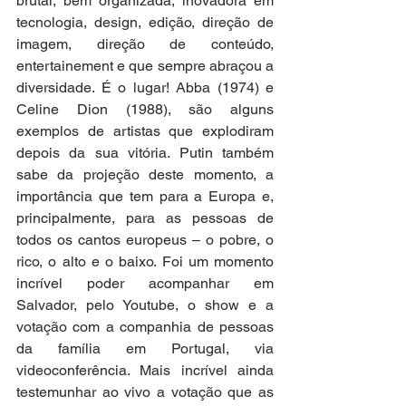
brutal, bem organizada, inovadora em 
tecnologia, design, edição, direção de 
imagem, direção de conteúdo, 
entertainement e que sempre abraçou a 
diversidade. É o lugar! Abba (1974) e 
Celine Dion (1988), são alguns 
exemplos de artistas que explodiram 
depois da sua vitória. Putin também 
sabe da projeção deste momento, a 
importância que tem para a Europa e, 
principalmente, para as pessoas de 
todos os cantos europeus – o pobre, o 
rico, o alto e o baixo. Foi um momento 
incrível poder acompanhar em 
Salvador, pelo Youtube, o show e a 
votação com a companhia de pessoas 
da família em Portugal, via 
videoconferência. Mais incrível ainda 
testemunhar ao vivo a votação que as 