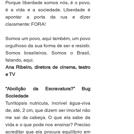
Porque liberdade somos nós, é o povo, 
é a vida e a sociedade. Liberdade é 
apontar a porta da rua e dizer 
claramente: FORA!
Somos um povo, aqui também, um povo 
orgulhoso da sua forma de ser e resistir. 
Somos brasileiros. Somos o Brasil, 
falando, aqui.
Ana Ribeiro, diretora de cinema, teatro 
e TV
“Abolição da Escravatura?” Bug 
Sociedade
Turritopsis nutricula, incrível água-viva 
de, até, 2 cm, que dizem ser imortal não 
me sai da cabeça. O que ela sabe da 
vida e o que pode nos ensinar? Preciso 
acreditar que ela procura equilíbrio em 