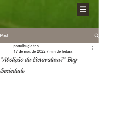
Post
portalbuglatino
17 de mai. de 2022
7 min de leitura
“Abolição da Escravatura?” Bug
Sociedade