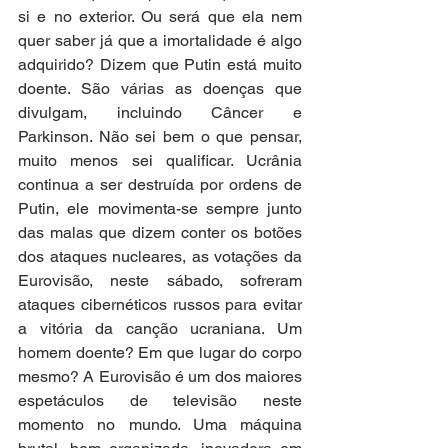
si e no exterior. Ou será que ela nem 
quer saber já que a imortalidade é algo 
adquirido? Dizem que Putin está muito 
doente. São várias as doenças que 
divulgam, incluindo Câncer e 
Parkinson. Não sei bem o que pensar, 
muito menos sei qualificar. Ucrânia 
continua a ser destruída por ordens de 
Putin, ele movimenta-se sempre junto 
das malas que dizem conter os botões 
dos ataques nucleares, as votações da 
Eurovisão, neste sábado, sofreram 
ataques cibernéticos russos para evitar 
a vitória da canção ucraniana. Um 
homem doente? Em que lugar do corpo 
mesmo? A Eurovisão é um dos maiores 
espetáculos de televisão neste 
momento no mundo. Uma máquina 