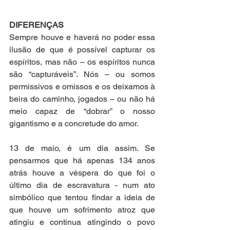
DIFERENÇAS
Sempre houve e haverá no poder essa 
ilusão de que é possível capturar os 
espíritos, mas não – os espíritos nunca 
são “capturáveis”. Nós – ou somos 
permissivos e omissos e os deixamos à 
beira do caminho, jogados – ou não há 
meio capaz de “dobrar” o nosso 
gigantismo e a concretude do amor. 
13 de maio, é um dia assim. Se 
pensarmos que há apenas 134 anos 
atrás houve a véspera do que foi o 
último dia de escravatura - num ato 
simbólico que tentou findar a ideia de 
que houve um sofrimento atroz que 
atingiu e continua atingindo o povo 