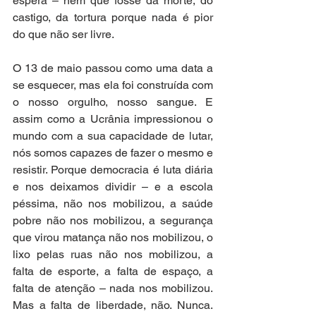
espera – nem que fosse da morte, do 
castigo, da tortura porque nada é pior 
do que não ser livre.
O 13 de maio passou como uma data a 
se esquecer, mas ela foi construída com 
o nosso orgulho, nosso sangue. E 
assim como a Ucrânia impressionou o 
mundo com a sua capacidade de lutar, 
nós somos capazes de fazer o mesmo e 
resistir. Porque democracia é luta diária 
e nos deixamos dividir – e a escola 
péssima, não nos mobilizou, a saúde 
pobre não nos mobilizou, a segurança 
que virou matança não nos mobilizou, o 
lixo pelas ruas não nos mobilizou, a 
falta de esporte, a falta de espaço, a 
falta de atenção – nada nos mobilizou. 
Mas a falta de liberdade, não. Nunca. 