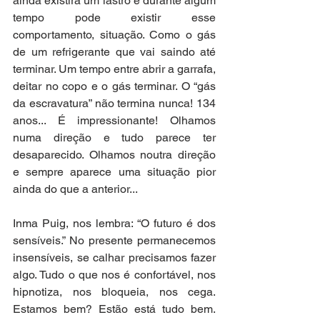
ainda existirá um lastro e durante algum 
tempo pode existir esse 
comportamento, situação. Como o gás 
de um refrigerante que vai saindo até 
terminar. Um tempo entre abrir a garrafa,      
deitar no copo e o gás terminar. O “gás 
da escravatura” não termina nunca! 134 
anos... É impressionante! Olhamos 
numa direção e tudo parece ter 
desaparecido. Olhamos noutra direção 
e sempre aparece uma situação pior 
ainda do que a anterior... 
Inma Puig, nos lembra: “O futuro é dos 
sensíveis.” No presente permanecemos 
insensíveis, se calhar precisamos fazer 
algo. Tudo o que nos é confortável, nos 
hipnotiza, nos bloqueia, nos cega. 
Estamos bem? Estão está tudo bem. 