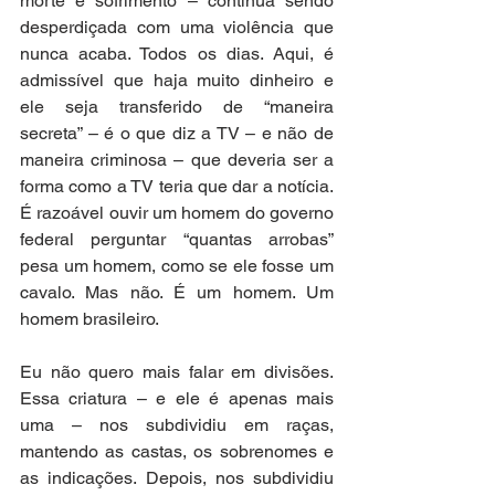
morte e sofrimento – continua sendo 
desperdiçada com uma violência que 
nunca acaba. Todos os dias. Aqui, é 
admissível que haja muito dinheiro e 
ele seja transferido de “maneira 
secreta” – é o que diz a TV – e não de 
maneira criminosa – que deveria ser a 
forma como a TV teria que dar a notícia. 
É razoável ouvir um homem do governo 
federal perguntar “quantas arrobas” 
pesa um homem, como se ele fosse um 
cavalo. Mas não. É um homem. Um 
homem brasileiro.
Eu não quero mais falar em divisões. 
Essa criatura – e ele é apenas mais 
uma – nos subdividiu em raças, 
mantendo as castas, os sobrenomes e 
as indicações. Depois, nos subdividiu 