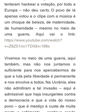
tentaram hackear a votação, por toda a 
Europa – não deu certo. O povo de lá 
apenas votou e o clipe com a música é 
um choque de beleza, de maternidade, 
de humanidade – mesmo no meio de 
uma guerra. Aqui vai o link: 
https://www.youtube.com/watch?
v=Z8Z51no1TD0&t=188s
Vivemos no meio de uma guerra, aqui 
também, mas não nos juntamos o 
suficiente para nos apercebermos de 
que a luta pela liberdade é permanente 
e nos envolve a todos. Na Ucrânia, eles 
não admitiram a tal invasão – aqui é 
admissível que haja insurgentes contra 
a democracia e que a vida do nosso 
povo – que é mestiço à custa de muita 