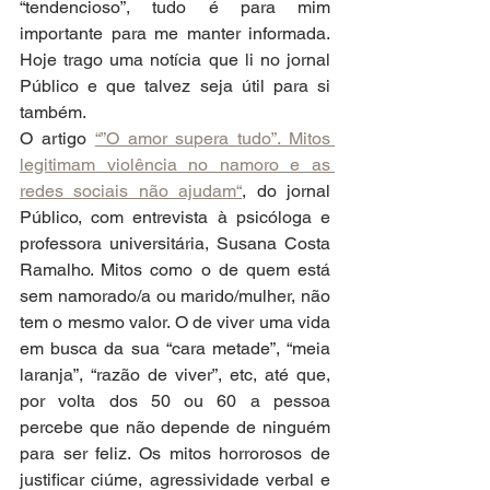
“tendencioso”, tudo é para mim 
importante para me manter informada. 
Hoje trago uma notícia que li no jornal 
Público e que talvez seja útil para si 
também.
O artigo 
“”O amor supera tudo”. Mitos 
legitimam violência no namoro e as 
redes sociais não ajudam“
, do jornal 
Público, com entrevista à psicóloga e 
professora universitária, Susana Costa 
Ramalho. Mitos como o de quem está 
sem namorado/a ou marido/mulher, não 
tem o mesmo valor. O de viver uma vida 
em busca da sua “cara metade”, “meia 
laranja”, “razão de viver”, etc, até que, 
por volta dos 50 ou 60 a pessoa 
percebe que não depende de ninguém 
para ser feliz. Os mitos horrorosos de 
justificar ciúme, agressividade verbal e 