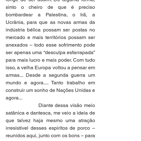
sinto o cheiro de que é preciso 
bombardear a Palestina, o Irã, a 
Ucrânia, para que as novas armas da 
indústria bélica possam ser postas no 
mercado e mais territórios possam ser 
anexados – todo esse sofrimento pode 
ser apenas uma “desculpa esfarrapada” 
para mais lucro e mais poder. Com tudo 
isso, a velha Europa voltou a pensar em 
armas... Desde a segunda guerra um 
mundo e agora.... Tanto trabalho em 
construir um sonho de Nações Unidas e 
agora...
                  Diante dessa visão meio 
satânica e dantesca, me veio a ideia de 
que talvez haja mesmo uma atração 
irresistível desses espíritos de porco – 
reunidos aqui, junto com os bons – para 