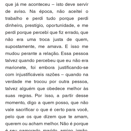
que já me aconteceu – isto deve servir 
de aviso. Na época, não aceitei o 
trabalho e perdi tudo porque perdi 
dinheiro, prestígio, oportunidade, e me 
perdi porque percebi que fiz errado, que 
não era uma troca justa de quem, 
supostamente, me amava. E isso me 
mudou perante a relação. Essa pessoa 
talvez quando percebeu que eu não era 
marionete, foi embora justificando-se 
com injustificáveis razões – quando na 
verdade me trocou por outra pessoa, 
talvez alguém que obedece melhor às 
suas regras. Por isso, a partir desse 
momento, digo a quem posso, que não 
vale sacrificar o que é certo para você, 
pelo que os que dizem que te amam, 
querem ou acham melhor. Não é porque 
é seu namorado, marido, amigo, irmão, 