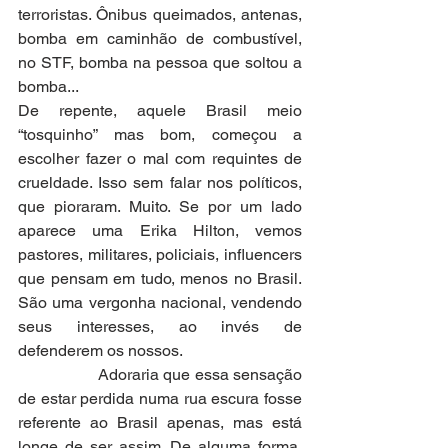
terroristas. Ônibus queimados, antenas, 
bomba em caminhão de combustível, 
no STF, bomba na pessoa que soltou a 
bomba...
De repente, aquele Brasil meio 
“tosquinho” mas bom, começou a 
escolher fazer o mal com requintes de 
crueldade. Isso sem falar nos políticos, 
que pioraram. Muito. Se por um lado 
aparece uma Erika Hilton, vemos 
pastores, militares, policiais, influencers 
que pensam em tudo, menos no Brasil. 
São uma vergonha nacional, vendendo 
seus interesses, ao invés de 
defenderem os nossos.
                  Adoraria que essa sensação 
de estar perdida numa rua escura fosse 
referente ao Brasil apenas, mas está 
longe de ser assim. De alguma forma, 