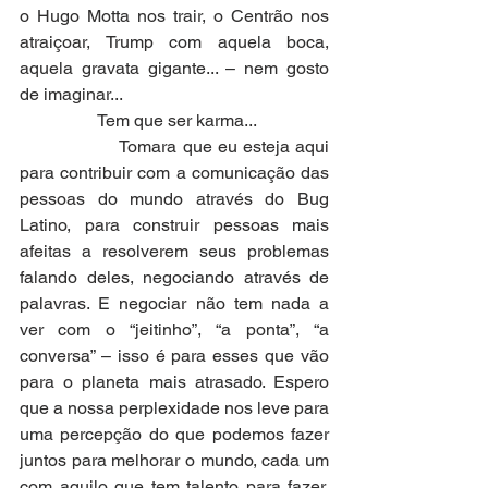
o Hugo Motta nos trair, o Centrão nos 
atraiçoar, Trump com aquela boca, 
aquela gravata gigante... – nem gosto 
de imaginar...
                  Tem que ser karma...
                  Tomara que eu esteja aqui 
para contribuir com a comunicação das 
pessoas do mundo através do Bug 
Latino, para construir pessoas mais 
afeitas a resolverem seus problemas 
falando deles, negociando através de 
palavras. E negociar não tem nada a 
ver com o “jeitinho”, “a ponta”, “a 
conversa” – isso é para esses que vão 
para o planeta mais atrasado. Espero 
que a nossa perplexidade nos leve para 
uma percepção do que podemos fazer 
juntos para melhorar o mundo, cada um 
com aquilo que tem talento para fazer. 