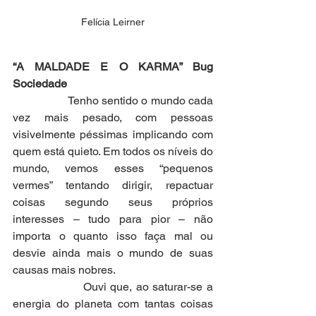
Felícia Leirner
“A MALDADE E O KARMA” Bug 
Sociedade
                  Tenho sentido o mundo cada 
vez mais pesado, com pessoas 
visivelmente péssimas implicando com 
quem está quieto. Em todos os níveis do 
mundo, vemos esses “pequenos 
vermes” tentando dirigir, repactuar 
coisas segundo seus próprios 
interesses – tudo para pior – não 
importa o quanto isso faça mal ou 
desvie ainda mais o mundo de suas 
causas mais nobres.
                  Ouvi que, ao saturar-se a 
energia do planeta com tantas coisas 