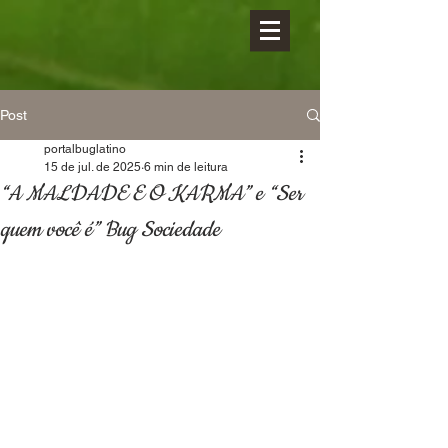
Post
portalbuglatino
15 de jul. de 2025
6 min de leitura
“A MALDADE E O KARMA” e “Ser
quem você é” Bug Sociedade