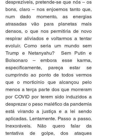
desprezíveis, pretende-se que nós – os 
bons, claro – nos enjoemos tanto que, 
num dado momento, as energias 
atrasadas vão para planetas mais 
densos, o que nos permitiria de novo 
respirar aliviados e voltarmos a tentar 
evoluir. Como seria um mundo sem 
Trump e Netanyahu?  Sem Putin e 
Bolsonaro – embora esse karma, 
especificamente, pareça estar se 
cumprindo ao ponto de todos vermos 
que o morticínio que alcançou pelo 
menos a terça parte dos que morreram 
por COVID por terem sido induzidos a 
desprezar o peso maléfico da pandemia 
está virando a justiça e a lei sendo 
aplicadas. Lentamente. Passo a passo. 
Inexoráveis. Não quero falar da 
tentativa de golpe, dos ataques 