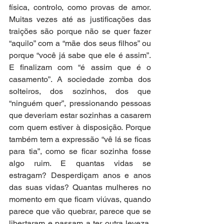
física, controlo, como provas de amor. 
Muitas vezes até as justificações das 
traições são porque não se quer fazer 
“aquilo” com a “mãe dos seus filhos” ou 
porque “você já sabe que ele é assim”. 
E finalizam com “é assim que é o 
casamento”. A sociedade zomba dos 
solteiros, dos sozinhos, dos que 
“ninguém quer”, pressionando pessoas 
que deveriam estar sozinhas a casarem 
com quem estiver à disposição. Porque 
também tem a expressão “vê lá se ficas 
para tia”, como se ficar sozinha fosse 
algo ruim. E quantas vidas se 
estragam? Desperdiçam anos e anos 
das suas vidas? Quantas mulheres no 
momento em que ficam viúvas, quando 
parece que vão quebrar, parece que se 
libertaram e passam a ter outra leveza, 