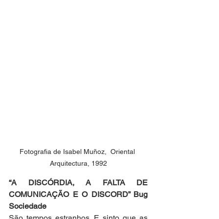
Fotografia de Isabel Muñoz,  Oriental 
Arquitectura, 1992
“A DISCÓRDIA, A FALTA DE 
COMUNICAÇÃO E O DISCORD” Bug 
Sociedade
São tempos estranhos. E sinto que as 