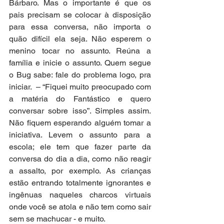
Bárbaro. Mas o importante é que os 
pais precisam se colocar à disposição 
para essa conversa, não importa o 
quão difícil ela seja. Não esperem o 
menino tocar no assunto. Reúna a 
família e inicie o assunto. Quem segue 
o Bug sabe: fale do problema logo, pra 
iniciar.  – “Fiquei muito preocupado com 
a matéria do Fantástico e quero 
conversar sobre isso”. Simples assim. 
Não fiquem esperando alguém tomar a 
iniciativa. Levem o assunto para a 
escola; ele tem que fazer parte da 
conversa do dia a dia, como não reagir 
a assalto, por exemplo. As crianças 
estão entrando totalmente ignorantes e 
ingênuas naqueles charcos virtuais 
onde você se atola e não tem como sair 
sem se machucar - e muito.