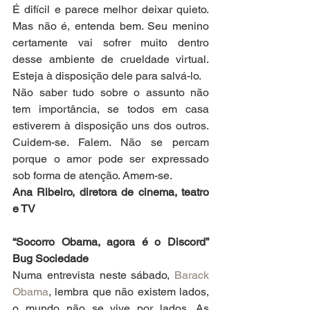
É difícil e parece melhor deixar quieto. 
Mas não é, entenda bem. Seu menino 
certamente vai sofrer muito dentro 
desse ambiente de crueldade virtual. 
Esteja à disposição dele para salvá-lo. 
Não saber tudo sobre o assunto não 
tem importância, se todos em casa 
estiverem à disposição uns dos outros. 
Cuidem-se. Falem. Não se percam 
porque o amor pode ser expressado 
sob forma de atenção. Amem-se.
Ana Ribeiro, diretora de cinema, teatro 
e TV
“Socorro Obama, agora é o Discord” 
Bug Sociedade
Numa entrevista neste sábado, 
Barack 
Obama
, lembra que não existem lados, 
o mundo não se vive por lados. As 