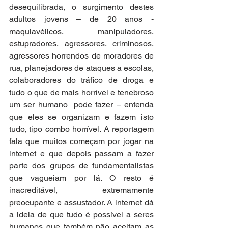
desequilibrada, o surgimento destes 
adultos jovens – de 20 anos - 
maquiavélicos, manipuladores, 
estupradores, agressores, criminosos, 
agressores horrendos de moradores de 
rua, planejadores de ataques a escolas, 
colaboradores do tráfico de droga e 
tudo o que de mais horrível e tenebroso 
um ser humano  pode fazer – entenda 
que eles se organizam e fazem isto 
tudo, tipo combo horrível. A reportagem 
fala que muitos começam por jogar na 
internet e que depois passam a fazer 
parte dos grupos de fundamentalistas 
que vagueiam por lá. O resto é 
inacreditável, extremamente 
preocupante e assustador. A internet dá 
a ideia de que tudo é possível a seres 
humanos que também não aceitam as 