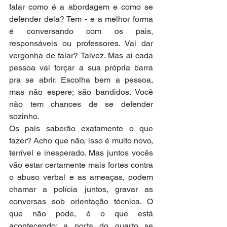
falar como é a abordagem e como se 
defender dela? Tem - e a melhor forma 
é conversando com os pais, 
responsáveis ou professores. Vai dar 
vergonha de falar? Talvez. Mas aí cada 
pessoa vai forçar a sua própria barra 
pra se abrir. Escolha bem a pessoa, 
mas não espere; são bandidos. Você 
não tem chances de se defender 
sozinho. 
Os pais saberão exatamente o que 
fazer? Acho que não, isso é muito novo, 
terrível e inesperado. Mas juntos vocês 
vão estar certamente mais fortes contra 
o abuso verbal e as ameaças, podem 
chamar a polícia juntos, gravar as 
conversas sob orientação técnica. O 
que não pode, é o que está 
acontecendo: a porta do quarto se 