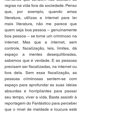
regras na vida fora da sociedade. Penso 
que, por exemplo, quando amas 
literatura, utilizas a internet para ler 
mais literatura, não me parece que 
quem seja boa pessoa – genuinamente 
boa pessoa – se torne um criminoso na 
internet. Mas que a internet, sem 
controle, fiscalização, leis, limites, dá 
espaço a mentes desequilibradas, 
sabemos que é verdade. E as pessoas 
precisam ser fiscalizadas, na internet ou 
fora dela. Sem essa fiscalização, as 
pessoas criminosas sentem-se com 
espaço para aprofundar as suas ideias 
absurdas e horripilantes para passar 
seu tempo, viver a vida. Basta assistir à 
reportagem do Fantástico para perceber 
que o nível de maldade e loucura está 