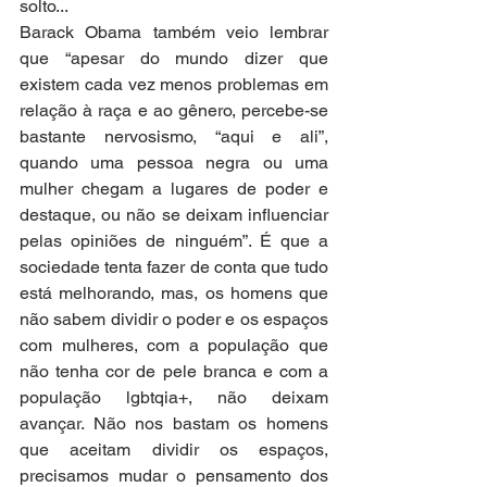
solto...
Barack Obama também veio lembrar 
que “apesar do mundo dizer que 
existem cada vez menos problemas em 
relação à raça e ao gênero, percebe-se 
bastante nervosismo, “aqui e ali”, 
quando uma pessoa negra ou uma 
mulher chegam a lugares de poder e 
destaque, ou não se deixam influenciar 
pelas opiniões de ninguém”. É que a 
sociedade tenta fazer de conta que tudo 
está melhorando, mas, os homens que 
não sabem dividir o poder e os espaços 
com mulheres, com a população que 
não tenha cor de pele branca e com a 
população lgbtqia+, não deixam 
avançar. Não nos bastam os homens 
que aceitam dividir os espaços, 
precisamos mudar o pensamento dos 