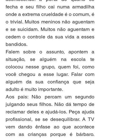
fecha e seu filho cai numa armadilha 
onde a extrema crueldade é o comum, é 
o trivial. Muitos meninos não aguentam 
e se suicidam. Muitos não aguentam e 
cedem o controle da sua vida a esses 
bandidos. 
Falem sobre o assunto, apontem a 
situação, se alguém na escola te 
colocou nesse grupo, quem foi, como 
você chegou a esse lugar. Falar com 
alguém da sua confiança que seja 
adulto é muito importante. 
Aos pais: Não percam um segundo 
julgando seus filhos. Não dá tempo de 
reclamar deles e ajudá-los. Peça ajuda 
profissional, se se desequilibrar. A TV 
vem dando ênfase ao que acontece 
com as crianças porque é bárbaro. 