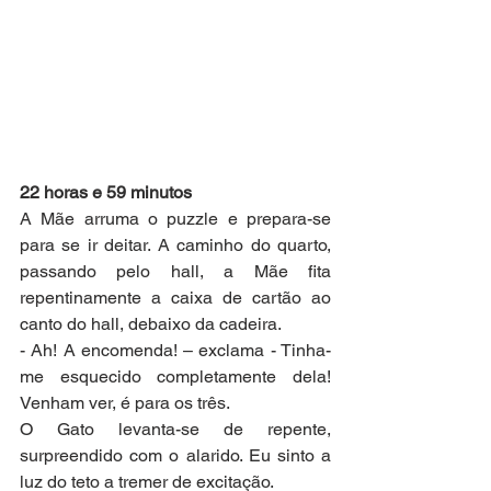
22 horas e 59 minutos 
A Mãe arruma o puzzle e prepara-se 
para se ir deitar. A caminho do quarto, 
passando pelo hall, a Mãe fita 
repentinamente a caixa de cartão ao 
canto do hall, debaixo da cadeira. 
- Ah! A encomenda! – exclama - Tinha-
me esquecido completamente dela! 
Venham ver, é para os três. 
O Gato levanta-se de repente, 
surpreendido com o alarido. Eu sinto a 
luz do teto a tremer de excitação. 