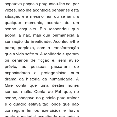
separava peças e perguntou-lhe se, por 
vezes, não lhe acontecia pensar se esta 
situação era mesmo real ou se iam, a 
qualquer momento, acordar de um 
sonho esquisito. Ela respondeu que 
agora já não, mas que permanecia a 
sensação de irrealidade. Acontecia-lhe 
parar, perplexa, com a transformação 
que a vida sofrera. A realidade superara 
os cenários de ficção e, sem aviso 
prévio, as pessoas passaram de 
espectadoras a protagonistas num 
drama da história da humanidade. A 
Mãe conta que uma destas noites 
sonhou muito. Conta ao Pai que, no 
sonho, chegava ao ginásio para treinar 
e o quadro estava tão longe que não 
conseguia ler os exercícios e havia 
gente e material espalhado por todo o 