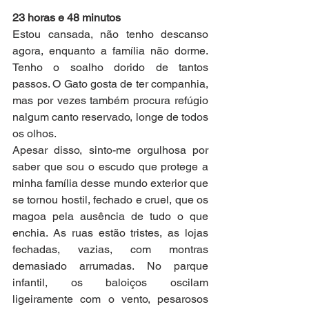
23 horas e 48 minutos 
Estou cansada, não tenho descanso 
agora, enquanto a família não dorme. 
Tenho o soalho dorido de tantos 
passos. O Gato gosta de ter companhia, 
mas por vezes também procura refúgio 
nalgum canto reservado, longe de todos 
os olhos. 
Apesar disso, sinto-me orgulhosa por 
saber que sou o escudo que protege a 
minha família desse mundo exterior que 
se tornou hostil, fechado e cruel, que os 
magoa pela ausência de tudo o que 
enchia. As ruas estão tristes, as lojas 
fechadas, vazias, com montras 
demasiado arrumadas. No parque 
infantil, os baloiços oscilam 
ligeiramente com o vento, pesarosos 