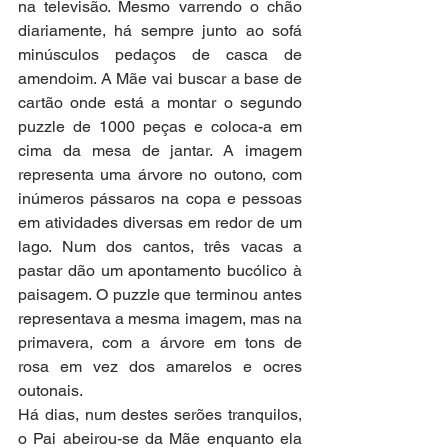
na televisão. Mesmo varrendo o chão 
diariamente, há sempre junto ao sofá 
minúsculos pedaços de casca de 
amendoim. A Mãe vai buscar a base de 
cartão onde está a montar o segundo 
puzzle de 1000 peças e coloca-a em 
cima da mesa de jantar. A imagem 
representa uma árvore no outono, com 
inúmeros pássaros na copa e pessoas 
em atividades diversas em redor de um 
lago. Num dos cantos, três vacas a 
pastar dão um apontamento bucólico à 
paisagem. O puzzle que terminou antes 
representava a mesma imagem, mas na 
primavera, com a árvore em tons de 
rosa em vez dos amarelos e ocres 
outonais. 
Há dias, num destes serões tranquilos, 
o Pai abeirou-se da Mãe enquanto ela 