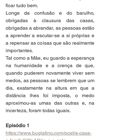
ficar tudo bem. 
Longe da confusão e do barulho, 
obrigadas à clausura das casas, 
obrigadas a abrandar, as pessoas estão 
a aprender a escutar-se a si próprias e 
a repensar as coisas que são realmente 
importantes. 
Tal como a Mãe, eu guardo a esperança 
na humanidade e a crença de que, 
quando puderem novamente viver sem 
medos, as pessoas se lembrem que um 
dia, exatamente na altura em que a 
distância lhes foi imposta, o medo 
aproximou-as umas das outras e, na 
incerteza, foram todas iguais.
Episódio 1
https://www.buglatino.com/post/a-casa-