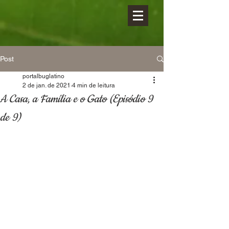
Post
portalbuglatino
2 de jan. de 2021
4 min de leitura
A Casa, a Família e o Gato (Episódio 9
de 9)