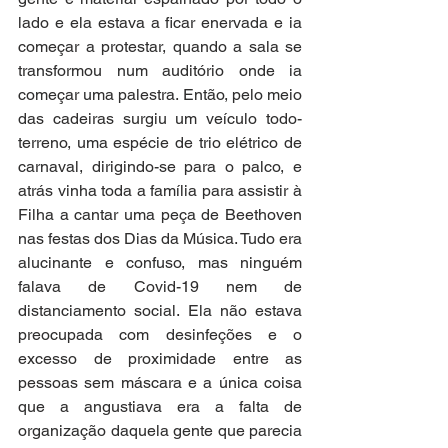
lado e ela estava a ficar enervada e ia 
começar a protestar, quando a sala se 
transformou num auditório onde ia 
começar uma palestra. Então, pelo meio 
das cadeiras surgiu um veículo todo-
terreno, uma espécie de trio elétrico de 
carnaval, dirigindo-se para o palco, e 
atrás vinha toda a família para assistir à 
Filha a cantar uma peça de Beethoven 
nas festas dos Dias da Música. Tudo era 
alucinante e confuso, mas ninguém 
falava de Covid-19 nem de 
distanciamento social. Ela não estava 
preocupada com desinfeções e o 
excesso de proximidade entre as 
pessoas sem máscara e a única coisa 
que a angustiava era a falta de 
organização daquela gente que parecia 