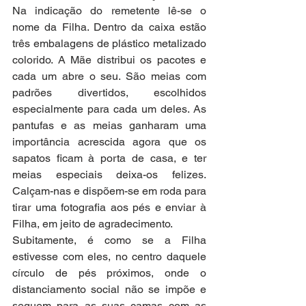
Na indicação do remetente lê-se o 
nome da Filha. Dentro da caixa estão 
três embalagens de plástico metalizado 
colorido. A Mãe distribui os pacotes e 
cada um abre o seu. São meias com 
padrões divertidos, escolhidos 
especialmente para cada um deles. As 
pantufas e as meias ganharam uma 
importância acrescida agora que os 
sapatos ficam à porta de casa, e ter 
meias especiais deixa-os felizes. 
Calçam-nas e dispõem-se em roda para 
tirar uma fotografia aos pés e enviar à 
Filha, em jeito de agradecimento. 
Subitamente, é como se a Filha 
estivesse com eles, no centro daquele 
círculo de pés próximos, onde o 
distanciamento social não se impõe e 
seguem para as suas camas com as 