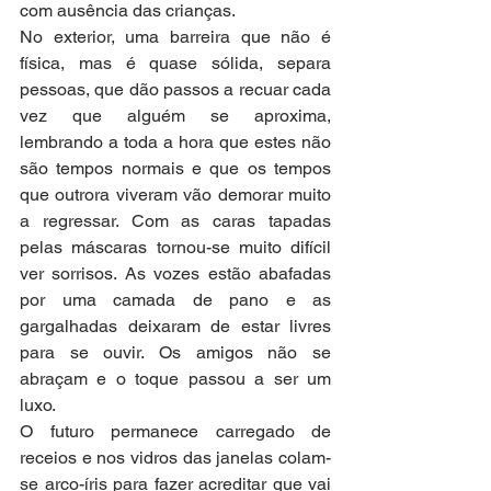
com ausência das crianças. 
No exterior, uma barreira que não é 
física, mas é quase sólida, separa 
pessoas, que dão passos a recuar cada 
vez que alguém se aproxima, 
lembrando a toda a hora que estes não 
são tempos normais e que os tempos 
que outrora viveram vão demorar muito 
a regressar. Com as caras tapadas 
pelas máscaras tornou-se muito difícil 
ver sorrisos. As vozes estão abafadas 
por uma camada de pano e as 
gargalhadas deixaram de estar livres 
para se ouvir. Os amigos não se 
abraçam e o toque passou a ser um 
luxo. 
O futuro permanece carregado de 
receios e nos vidros das janelas colam-
se arco-íris para fazer acreditar que vai 