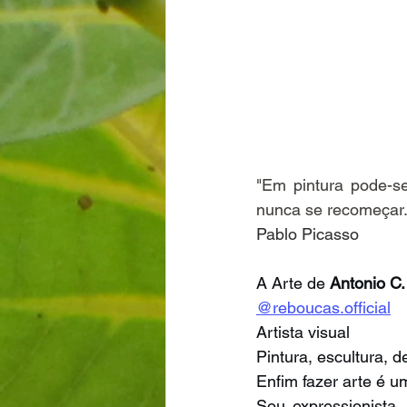
"Em pintura pode-s
nunca se recomeçar.
Pablo Picasso
A Arte de 
Antonio C
@reboucas.official
Artista visual
Pintura, escultura, 
Enfim fazer arte é um
Sou expressionista.