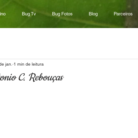
ino
Bug Tv
Bug Fotos
Blog
Parceiros
de jan.
1 min de leitura
onio C. Rebouças