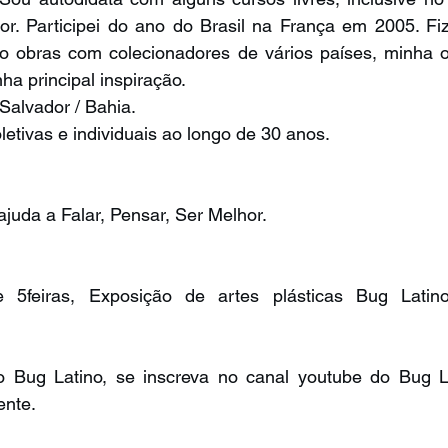
r. Participei do ano do Brasil na França em 2005. Fiz
ho obras com colecionadores de vários países, minha ob
ha principal inspiração.
Salvador / Bahia.
letivas e individuais ao longo de 30 anos.
ajuda a Falar, Pensar, Ser Melhor.
 5feiras, Exposição de artes plásticas Bug Latino,
 Bug Latino, se inscreva no canal youtube do Bug La
ente.