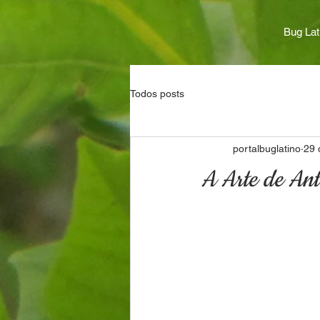
Bug Lat
Todos posts
portalbuglatino
29 
A Arte de Ant