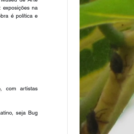
 exposições na 
ra é política e 
 com artistas 
tino, seja Bug 