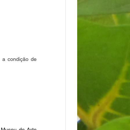
 a condição de 
 Museu de Arte 