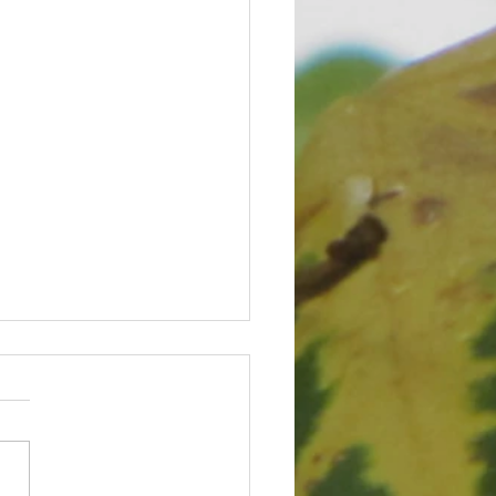
 para os irmãos negros