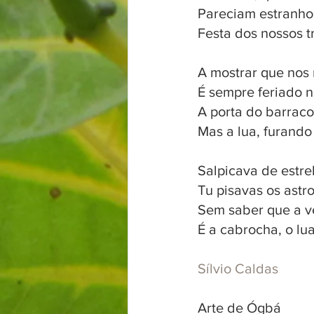
Pareciam estranho 
Festa dos nossos t
A mostrar que nos 
É sempre feriado n
A porta do barraco
Mas a lua, furando
Salpicava de estre
Tu pisavas os astro
Sem saber que a v
É a cabrocha, o lua
Sílvio Caldas
Arte de Ógbá