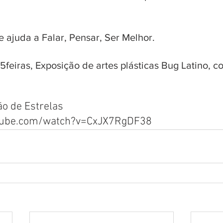
e ajuda a Falar, Pensar, Ser Melhor.
5feiras, Exposição de artes plásticas Bug Latino, co
ão de Estrelas
tube.com/watch?v=CxJX7RgDF38