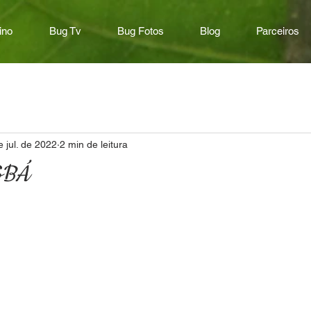
ino
Bug Tv
Bug Fotos
Blog
Parceiros
e jul. de 2022
2 min de leitura
GBÁ