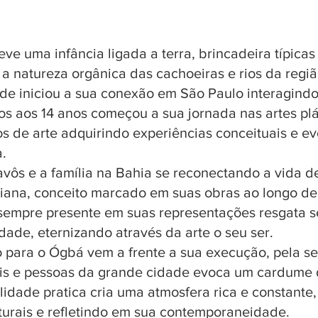
ve uma infância ligada a terra, brincadeira típicas 
a natureza orgânica das cachoeiras e rios da regiã
e iniciou a sua conexão em São Paulo interagindo
cos aos 14 anos começou a sua jornada nas artes plá
os de arte adquirindo experiências conceituais e ev
a.
avôs e a família na Bahia se reconectando a vida de
ana, conceito marcado em suas obras ao longo de 
 sempre presente em suas representações resgata se
dade, eternizando através da arte o seu ser.
o para o Ógbá vem a frente a sua execução, pela se
ais e pessoas da grande cidade evoca um cardume d
idade pratica cria uma atmosfera rica e constante
lturais e refletindo em sua contemporaneidade.