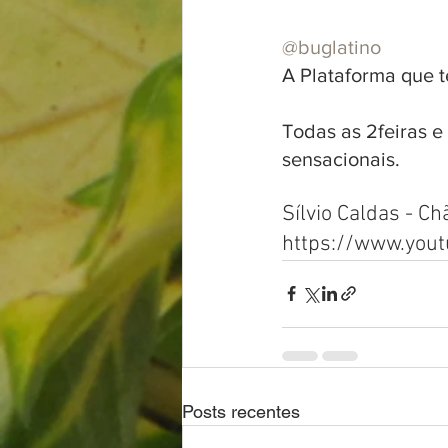
@buglatino
A Plataforma que t
Todas as 2feiras e 
sensacionais.
Sílvio Caldas - Ch
https://www.you
Posts recentes