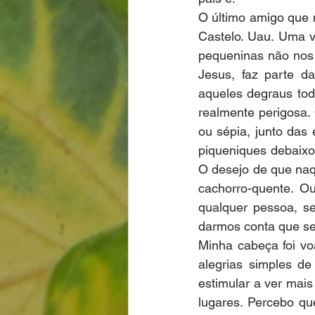
O último amigo que 
Castelo. Uau. Uma vi
pequeninas não nos 
Jesus, faz parte d
aqueles degraus tod
realmente perigosa.
ou sépia, junto das 
piqueniques debaixo 
O desejo de que naq
cachorro-quente. O
qualquer pessoa, s
darmos conta que s
Minha cabeça foi v
alegrias simples de
estimular a ver mais
lugares. Percebo qu