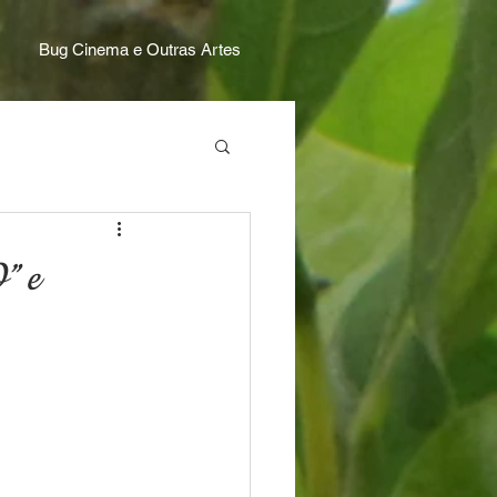
Bug Cinema e Outras Artes
” e