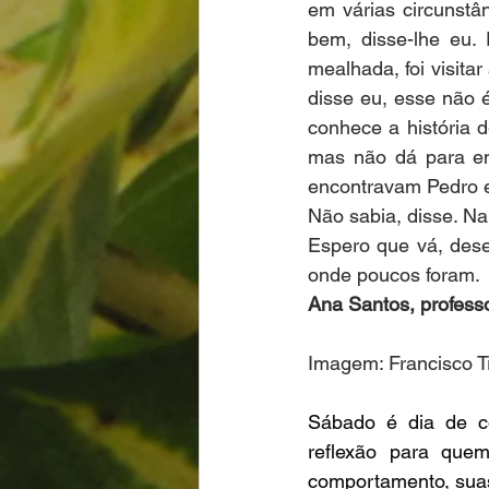
em várias circunstâ
bem, disse-lhe eu. 
mealhada, foi visitar
disse eu, esse não 
conhece a história 
mas não dá para enc
encontravam Pedro e 
Não sabia, disse. Na
Espero que vá, dese
onde poucos foram.
Ana Santos, professo
Imagem: Francisco T
Sábado é dia de co
reflexão para quem
comportamento, sua