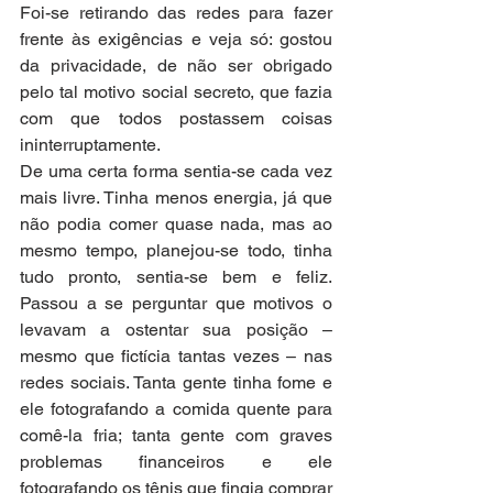
Foi-se retirando das redes para fazer 
frente às exigências e veja só: gostou 
da privacidade, de não ser obrigado 
pelo tal motivo social secreto, que fazia 
com que todos postassem coisas 
ininterruptamente.
De uma certa forma sentia-se cada vez 
mais livre. Tinha menos energia, já que 
não podia comer quase nada, mas ao 
mesmo tempo, planejou-se todo, tinha 
tudo pronto, sentia-se bem e feliz. 
Passou a se perguntar que motivos o 
levavam a ostentar sua posição – 
mesmo que fictícia tantas vezes – nas 
redes sociais. Tanta gente tinha fome e 
ele fotografando a comida quente para 
comê-la fria; tanta gente com graves 
problemas financeiros e ele 
fotografando os tênis que fingia comprar 