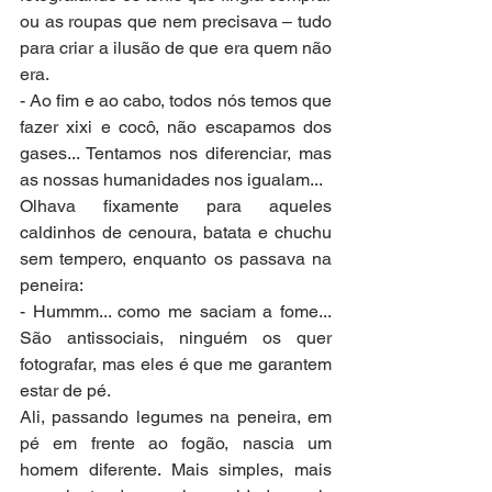
ou as roupas que nem precisava – tudo 
para criar a ilusão de que era quem não 
era.
- Ao fim e ao cabo, todos nós temos que 
fazer xixi e cocô, não escapamos dos 
gases... Tentamos nos diferenciar, mas 
as nossas humanidades nos igualam...
Olhava fixamente para aqueles 
caldinhos de cenoura, batata e chuchu 
sem tempero, enquanto os passava na 
peneira:
- Hummm... como me saciam a fome... 
São antissociais, ninguém os quer 
fotografar, mas eles é que me garantem 
estar de pé.
Ali, passando legumes na peneira, em 
pé em frente ao fogão, nascia um 
homem diferente. Mais simples, mais 