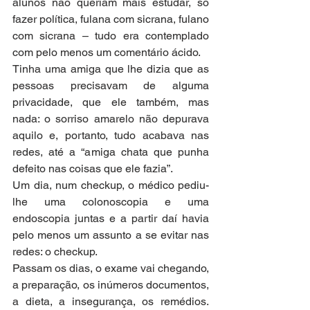
alunos não queriam mais estudar, só 
fazer política, fulana com sicrana, fulano 
com sicrana – tudo era contemplado 
com pelo menos um comentário ácido.
Tinha uma amiga que lhe dizia que as 
pessoas precisavam de alguma 
privacidade, que ele também, mas 
nada: o sorriso amarelo não depurava 
aquilo e, portanto, tudo acabava nas 
redes, até a “amiga chata que punha 
defeito nas coisas que ele fazia”.
Um dia, num checkup, o médico pediu-
lhe uma colonoscopia e uma 
endoscopia juntas e a partir daí havia 
pelo menos um assunto a se evitar nas 
redes: o checkup.
Passam os dias, o exame vai chegando, 
a preparação, os inúmeros documentos, 
a dieta, a insegurança, os remédios. 