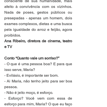
consciente de sua humanidade, mais 
afeito à convivência com os vizinhos. 
Nada de poses, gestos públicos ou 
presepadas - apenas um homem, dois 
exames complexos, dietas e uma busca 
pela igualdade do arroz e feijão, agora 
proibidos.
Ana Ribeiro, diretora de cinema, teatro 
e TV
Conto “Quanto vale um sorriso?”
- O que é uma pessoa boa? E para que 
isso serve, Maria?
- Evilásio, é importante ser bom.
- Ai Maria, não tenho jeito para ser boa 
pessoa.
- Não é jeito moço, é esforço.
- Esforço? Você vem com essa de 
esforço para mim, Maria? O que eu faço 