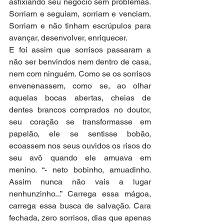
asfixiando seu negócio sem problemas. 
Sorriam e seguiam, sorriam e venciam. 
Sorriam e não tinham escrúpulos para 
avançar, desenvolver, enriquecer.
E foi assim que sorrisos passaram a 
não ser benvindos nem dentro de casa, 
nem com ninguém. Como se os sorrisos 
envenenassem, como se, ao olhar 
aquelas bocas abertas, cheias de 
dentes brancos comprados no doutor, 
seu coração se transformasse em 
papelão, ele se sentisse bobão, 
ecoassem nos seus ouvidos os risos do 
seu avô quando ele amuava em 
menino. “- neto bobinho, amuadinho. 
Assim nunca não vais a lugar 
nenhunzinho...” Carrega essa mágoa, 
carrega essa busca de salvação. Cara 
fechada, zero sorrisos, dias que apenas 