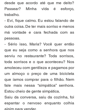
desde que acordo até que me deito? 
Passear? Minha vida é esforço, 
trabalho.
- Evi, fique calmo. Eu estou falando de 
outra coisa. De ter mais sorriso e menos 
má vontade e cara fechada com as 
pessoas.
- Sério isso, Maria? Você quer então 
que eu seja como a senhora que nos 
serviu no restaurante? Toda sorrisos, 
toda sorrisos e o que aconteceu? Nos 
amoleceu com gentileza e pagamos por 
um almoço o preço de uma bicicleta 
que íamos comprar para o filhão. Nem 
fale mais nessa “simpática” senhora. 
Estou cheio de gente simpática.
Saiu da conversa, saiu da cozinha, foi 
espantar o nervoso enquanto colhia 
aipim para vender.