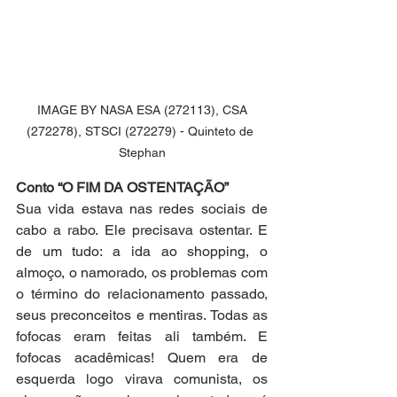
 IMAGE BY NASA ESA (272113), CSA 
(272278), STSCI (272279) - Quinteto de 
Stephan
Conto “O FIM DA OSTENTAÇÃO”
Sua vida estava nas redes sociais de 
cabo a rabo. Ele precisava ostentar. E 
de um tudo: a ida ao shopping, o 
almoço, o namorado, os problemas com 
o término do relacionamento passado, 
seus preconceitos e mentiras. Todas as 
fofocas eram feitas ali também. E 
fofocas acadêmicas! Quem era de 
esquerda logo virava comunista, os 