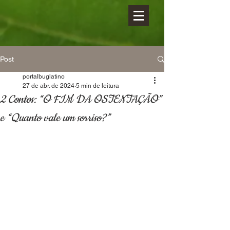
Post
portalbuglatino
27 de abr. de 2024
5 min de leitura
2 Contos: “O FIM DA OSTENTAÇÃO”
e “Quanto vale um sorriso?”