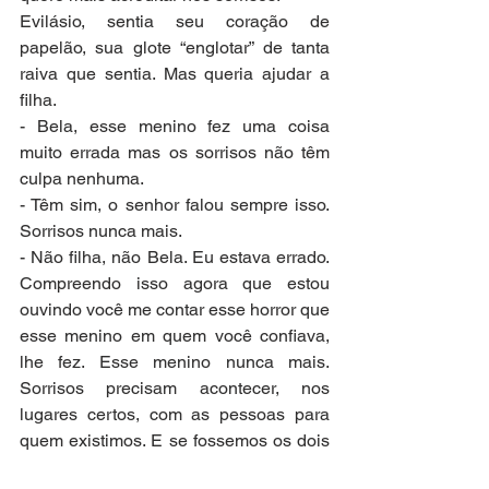
Evilásio, sentia seu coração de 
papelão, sua glote “englotar” de tanta 
raiva que sentia. Mas queria ajudar a 
filha.
- Bela, esse menino fez uma coisa 
muito errada mas os sorrisos não têm 
culpa nenhuma.
- Têm sim, o senhor falou sempre isso. 
Sorrisos nunca mais.
- Não filha, não Bela. Eu estava errado. 
Compreendo isso agora que estou 
ouvindo você me contar esse horror que 
esse menino em quem você confiava, 
lhe fez. Esse menino nunca mais. 
Sorrisos precisam acontecer, nos 
lugares certos, com as pessoas para 
quem existimos. E se fossemos os dois 
fazer um poema para você ler na 