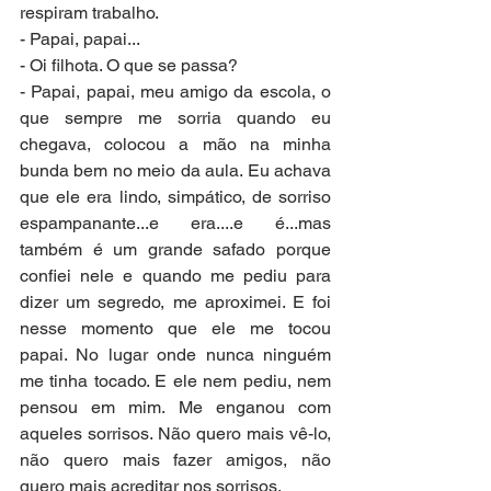
respiram trabalho.
- Papai, papai...
- Oi filhota. O que se passa?
- Papai, papai, meu amigo da escola, o 
que sempre me sorria quando eu 
chegava, colocou a mão na minha 
bunda bem no meio da aula. Eu achava 
que ele era lindo, simpático, de sorriso 
espampanante...e era....e é...mas 
também é um grande safado porque 
confiei nele e quando me pediu para 
dizer um segredo, me aproximei. E foi 
nesse momento que ele me tocou 
papai. No lugar onde nunca ninguém 
me tinha tocado. E ele nem pediu, nem 
pensou em mim. Me enganou com 
aqueles sorrisos. Não quero mais vê-lo, 
não quero mais fazer amigos, não 
quero mais acreditar nos sorrisos.