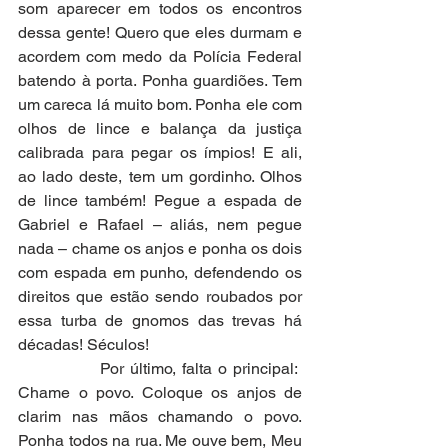
som aparecer em todos os encontros 
dessa gente! Quero que eles durmam e 
acordem com medo da Polícia Federal 
batendo à porta. Ponha guardiões. Tem 
um careca lá muito bom. Ponha ele com 
olhos de lince e balança da justiça 
calibrada para pegar os ímpios! E ali, 
ao lado deste, tem um gordinho. Olhos 
de lince também! Pegue a espada de 
Gabriel e Rafael – aliás, nem pegue 
nada – chame os anjos e ponha os dois 
com espada em punho, defendendo os 
direitos que estão sendo roubados por 
essa turba de gnomos das trevas há 
décadas! Séculos!
              Por último, falta o principal:  
Chame o povo. Coloque os anjos de 
clarim nas mãos chamando o povo. 
Ponha todos na rua. Me ouve bem, Meu 