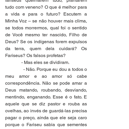
fariseus queimarem tudo, plantarem 
tudo com veneno? O que é melhor para 
a vida e para o futuro? Escutem a 
Minha Voz – se não houver mais clima, 
se todos morrermos, qual foi o sentido 
de Você mesmo ter nascido, Filho de 
Deus? Se os indígenas forem expulsos 
da terra, quem dela cuidará? Os 
Fariseus? Os falsos profetas?
              - Mas eles se dividiram.
              - Não. Porque eu dou a todos o 
meu amor e ao amor só cabe 
correspondência. Não se pode amar a 
Deus matando, roubando, desviando, 
mentindo, enganando. Esse é o fato. E 
aquele que se diz pastor e rouba as 
ovelhas, ao invés de guardá-las precisa 
pagar o preço, ainda que ele seja caro 
porque o Fariseu sabia que sementes 