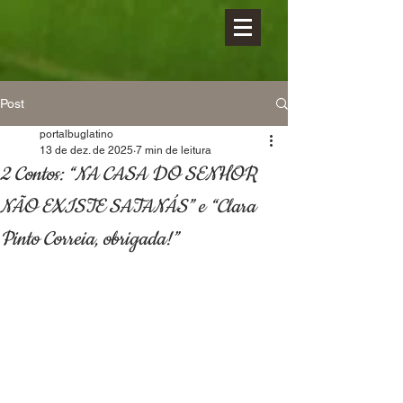
Post
portalbuglatino
13 de dez. de 2025
7 min de leitura
2 Contos: “NA CASA DO SENHOR
NÃO EXISTE SATANÁS” e “Clara
Pinto Correia, obrigada!”