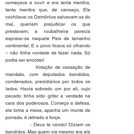
começava a ouvir e era tanta mentira, 
tanta mentira que, de cansaço, Ele 
cochilava; os Demônios salvavam os do 
mal, queriam prejudicar os que 
prestavam; a roubalheira parecia 
espraiar-se naquele País de tamanho 
continental. E o povo ficava só olhando 
– não tinha vontade de fazer nada. Só 
podia ser encosto!
              Votação de cassação de 
mandato, com deputados bandidos, 
condenados, presidiários por todos os 
lados. Havia sobrado um por ali, cujo 
pecado tinha sido gritar a verdade na 
cara dos poderosos. Começa a defesa, 
ele toma a mesa, apanha um monte de 
porrada, é retirado à força.
              - Deus ta vendo! Diziam os 
bandidos. Mas quem via mesmo era ele 