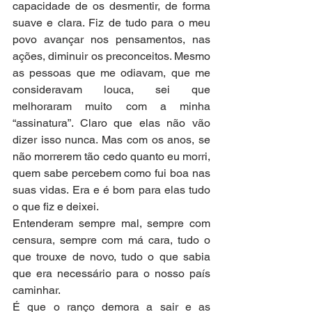
capacidade de os desmentir, de forma 
suave e clara. Fiz de tudo para o meu 
povo avançar nos pensamentos, nas 
ações, diminuir os preconceitos. Mesmo 
as pessoas que me odiavam, que me 
consideravam louca, sei que 
melhoraram muito com a minha 
“assinatura”. Claro que elas não vão 
dizer isso nunca. Mas com os anos, se 
não morrerem tão cedo quanto eu morri, 
quem sabe percebem como fui boa nas 
suas vidas. Era e é bom para elas tudo 
o que fiz e deixei.
Entenderam sempre mal, sempre com 
censura, sempre com má cara, tudo o 
que trouxe de novo, tudo o que sabia 
que era necessário para o nosso país 
caminhar.
É que o ranço demora a sair e as 