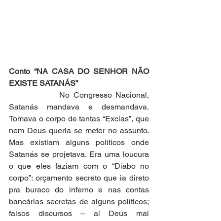
Conto “NA CASA DO SENHOR NÃO 
EXISTE SATANÁS”
              No Congresso Nacional, 
Satanás mandava e desmandava. 
Tomava o corpo de tantas “Excias”, que 
nem Deus queria se meter no assunto. 
Mas existiam alguns políticos onde 
Satanás se projetava. Era uma loucura 
o que eles faziam com o “Diabo no 
corpo”: orçamento secreto que ia direto 
pra buraco do inferno e nas contas 
bancárias secretas de alguns políticos; 
falsos discursos – aí Deus mal 