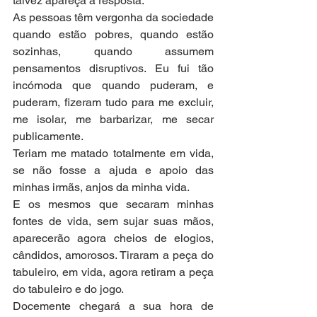
talvez apareça a resposta.
As pessoas têm vergonha da sociedade 
quando estão pobres, quando estão 
sozinhas, quando assumem 
pensamentos disruptivos. Eu fui tão 
incómoda que quando puderam, e 
puderam, fizeram tudo para me excluir, 
me isolar, me barbarizar, me secar 
publicamente.
Teriam me matado totalmente em vida, 
se não fosse a ajuda e apoio das 
minhas irmãs, anjos da minha vida.
E os mesmos que secaram minhas 
fontes de vida, sem sujar suas mãos, 
aparecerão agora cheios de elogios, 
cândidos, amorosos. Tiraram a peça do 
tabuleiro, em vida, agora retiram a peça 
do tabuleiro e do jogo.
Docemente chegará a sua hora de 