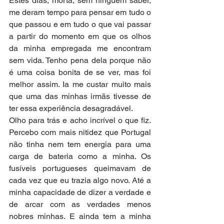
Estes dias, morta, sem ninguém saber, 
me deram tempo para pensar em tudo o 
que passou e em tudo o que vai passar 
a partir do momento em que os olhos 
da minha empregada me encontram 
sem vida. Tenho pena dela porque não 
é uma coisa bonita de se ver, mas foi 
melhor assim. Ia me custar muito mais 
que uma das minhas irmãs tivesse de 
ter essa experiência desagradável.  
Olho para trás e acho incrível o que fiz. 
Percebo com mais nitidez que Portugal 
não tinha nem tem energia para uma 
carga de bateria como a minha. Os 
fusíveis portugueses queimavam de 
cada vez que eu trazia algo novo. Até a 
minha capacidade de dizer a verdade e 
de arcar com as verdades menos 
nobres minhas. E ainda tem a minha 