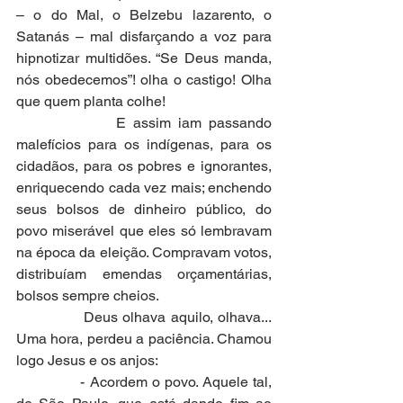
– o do Mal, o Belzebu lazarento, o 
Satanás – mal disfarçando a voz para 
hipnotizar multidões. “Se Deus manda, 
nós obedecemos”! olha o castigo! Olha 
que quem planta colhe!
              E assim iam passando 
malefícios para os indígenas, para os 
cidadãos, para os pobres e ignorantes, 
enriquecendo cada vez mais; enchendo 
seus bolsos de dinheiro público, do 
povo miserável que eles só lembravam 
na época da eleição. Compravam votos, 
distribuíam emendas orçamentárias, 
bolsos sempre cheios.
              Deus olhava aquilo, olhava... 
Uma hora, perdeu a paciência. Chamou 
logo Jesus e os anjos:
              - Acordem o povo. Aquele tal, 