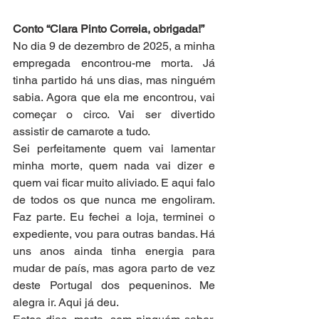
Conto “Clara Pinto Correia, obrigada!”
No dia 9 de dezembro de 2025, a minha 
empregada encontrou-me morta. Já 
tinha partido há uns dias, mas ninguém 
sabia. Agora que ela me encontrou, vai 
começar o circo. Vai ser divertido 
assistir de camarote a tudo.
Sei perfeitamente quem vai lamentar 
minha morte, quem nada vai dizer e 
quem vai ficar muito aliviado. E aqui falo 
de todos os que nunca me engoliram. 
Faz parte. Eu fechei a loja, terminei o 
expediente, vou para outras bandas. Há 
uns anos ainda tinha energia para 
mudar de país, mas agora parto de vez 
deste Portugal dos pequeninos. Me 
alegra ir. Aqui já deu.