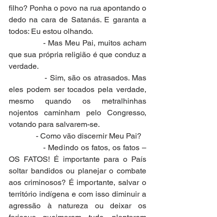
filho? Ponha o povo na rua apontando o 
dedo na cara de Satanás. E garanta a 
todos: Eu estou olhando.
              - Mas Meu Pai, muitos acham 
que sua própria religião é que conduz a 
verdade.
              - Sim, são os atrasados. Mas 
eles podem ser tocados pela verdade, 
mesmo quando os metralhinhas 
nojentos caminham pelo Congresso, 
votando para salvarem-se.
              - Como vão discernir Meu Pai?
              - Medindo os fatos, os fatos – 
OS FATOS! É importante para o País 
soltar bandidos ou planejar o combate 
aos criminosos? É importante, salvar o 
território indígena e com isso diminuir a 
agressão à natureza ou deixar os 