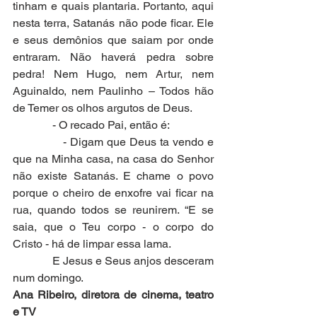
tinham e quais plantaria. Portanto, aqui 
nesta terra, Satanás não pode ficar. Ele 
e seus demônios que saiam por onde 
entraram. Não haverá pedra sobre 
pedra! Nem Hugo, nem Artur, nem 
Aguinaldo, nem Paulinho – Todos hão 
de Temer os olhos argutos de Deus.
              - O recado Pai, então é:
              - Digam que Deus ta vendo e 
que na Minha casa, na casa do Senhor 
não existe Satanás. E chame o povo 
porque o cheiro de enxofre vai ficar na 
rua, quando todos se reunirem. “E se 
saia, que o Teu corpo - o corpo do 
Cristo - há de limpar essa lama.
              E Jesus e Seus anjos desceram 
num domingo.
Ana Ribeiro, diretora de cinema, teatro 
e TV