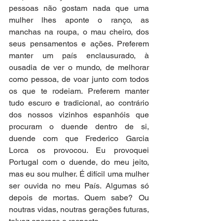
pessoas não gostam nada que uma 
mulher lhes aponte o ranço, as 
manchas na roupa, o mau cheiro, dos 
seus pensamentos e ações. Preferem 
manter um país enclausurado, à 
ousadia de ver o mundo, de melhorar 
como pessoa, de voar junto com todos 
os que te rodeiam. Preferem manter 
tudo escuro e tradicional, ao contrário 
dos nossos vizinhos espanhóis que 
procuram o duende dentro de si, 
duende com que Frederico Garcia 
Lorca os provocou. Eu provoquei 
Portugal com o duende, do meu jeito, 
mas eu sou mulher. É difícil uma mulher 
ser ouvida no meu País. Algumas só 
depois de mortas. Quem sabe? Ou 
noutras vidas, noutras gerações futuras, 