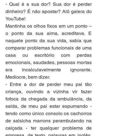
- Qual é a sua dor? Sua dor é perder 
dinheiro? É não apostar? Alô galera do 
YouTube!
Mantinha os olhos fixos em um ponto – 
o ponto da sua alma, acreditava. E 
naquele ponto da sua vida, sabia que 
comparar problemas funcionais de uma 
casa ou escritório com perdas 
emocionais, saudades, pessoas mortas 
era incalculavelmente ignorante. 
Medíocre, bem dizer.
- Entre a dor de perder meu pai tão 
criança, ouvindo a vizinha vir fazer 
fofoca da chegada da ambulância, da 
saída, de meu pai estar espumando - 
tendo como único consolo os cachorros 
de salsicha marrons perambulando na 
calçada - ter qualquer problema de 
empresa, de texto, palavras em inglês, 