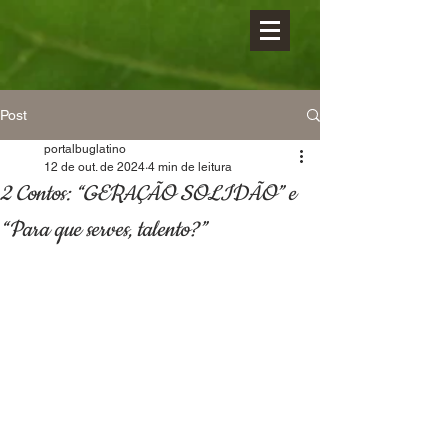
Post
portalbuglatino
12 de out. de 2024
4 min de leitura
2 Contos: “GERAÇÃO SOLIDÃO” e
“Para que serves, talento?”