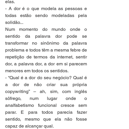
elas.
- A dor é o que modela as pessoas e 
todas estão sendo modeladas pela 
solidão...
Num momento do mundo onde o 
sentido da palavra dor pode se 
transformar no sinônimo da palavra 
problema e todos têm a mesma febre de 
repetição de termos da internet, sentir 
dor, a palavra dor, a dor em si parecem 
menores em todos os sentidos.
- “Qual é a dor do seu negócio? Qual é 
a dor de não criar sua própria 
copywriting” – ah, sim, com inglês 
sôfrego, num lugar onde o 
analfabetismo funcional cresce sem 
parar. E para todos parecia fazer 
sentido, mesmo que ela não fosse 
capaz de alcançar qual.