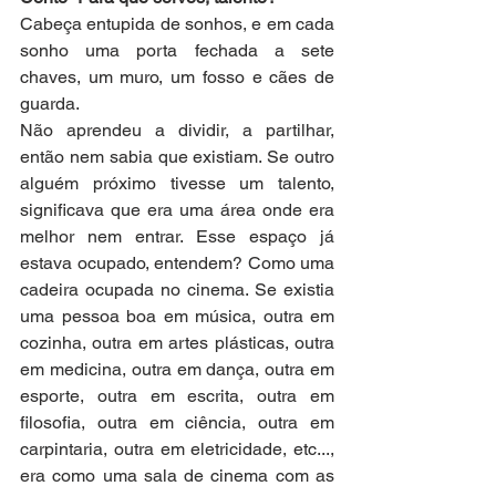
Cabeça entupida de sonhos, e em cada 
sonho uma porta fechada a sete 
chaves, um muro, um fosso e cães de 
guarda.
Não aprendeu a dividir, a partilhar, 
então nem sabia que existiam. Se outro 
alguém próximo tivesse um talento, 
significava que era uma área onde era 
melhor nem entrar. Esse espaço já 
estava ocupado, entendem? Como uma 
cadeira ocupada no cinema. Se existia 
uma pessoa boa em música, outra em 
cozinha, outra em artes plásticas, outra 
em medicina, outra em dança, outra em 
esporte, outra em escrita, outra em 
filosofia, outra em ciência, outra em 
carpintaria, outra em eletricidade, etc..., 
era como uma sala de cinema com as 