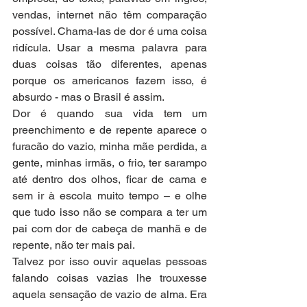
vendas, internet não têm comparação 
possível. Chama-las de dor é uma coisa 
ridícula. Usar a mesma palavra para 
duas coisas tão diferentes, apenas 
porque os americanos fazem isso, é 
absurdo - mas o Brasil é assim. 
Dor é quando sua vida tem um 
preenchimento e de repente aparece o 
furacão do vazio, minha mãe perdida, a 
gente, minhas irmãs, o frio, ter sarampo 
até dentro dos olhos, ficar de cama e 
sem ir à escola muito tempo – e olhe 
que tudo isso não se compara a ter um 
pai com dor de cabeça de manhã e de 
repente, não ter mais pai.
Talvez por isso ouvir aquelas pessoas 
falando coisas vazias lhe trouxesse 
aquela sensação de vazio de alma. Era 