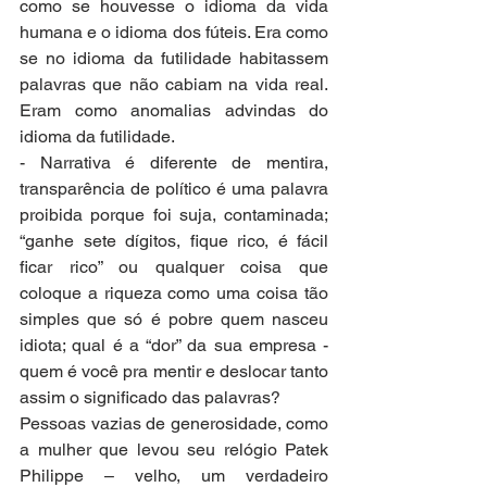
como se houvesse o idioma da vida 
humana e o idioma dos fúteis. Era como 
se no idioma da futilidade habitassem 
palavras que não cabiam na vida real. 
Eram como anomalias advindas do 
idioma da futilidade.
- Narrativa é diferente de mentira, 
transparência de político é uma palavra 
proibida porque foi suja, contaminada; 
“ganhe sete dígitos, fique rico, é fácil 
ficar rico” ou qualquer coisa que 
coloque a riqueza como uma coisa tão 
simples que só é pobre quem nasceu 
idiota; qual é a “dor” da sua empresa - 
quem é você pra mentir e deslocar tanto 
assim o significado das palavras?
Pessoas vazias de generosidade, como 
a mulher que levou seu relógio Patek 
Philippe – velho, um verdadeiro 