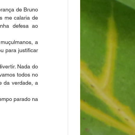
brança de Bruno 
 me calaria de 
nha defesa ao 
 muçulmanos, a 
para justificar 
vertir. Nada do 
vamos todos no 
e da verdade, a 
 tempo parado na 