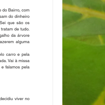
 do Bairro, com 
sam do dinheiro 
Sei que são os 
tratam de tudo. 
alho da árvore 
azerem alguma 
o carro e pela 
da. Vai à missa 
e falamos pela 
ecidiu viver no 