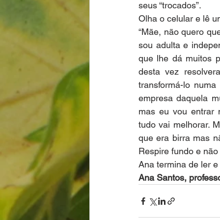
seus “trocados”.
Olha o celular e lê 
“Mãe, não quero que 
sou adulta e indepen
que lhe dá muitos 
desta vez resolver
transformá-lo numa 
empresa daquela mul
mas eu vou entrar n
tudo vai melhorar. 
que era birra mas nã
Respire fundo e não
Ana termina de ler e
Ana Santos, professo