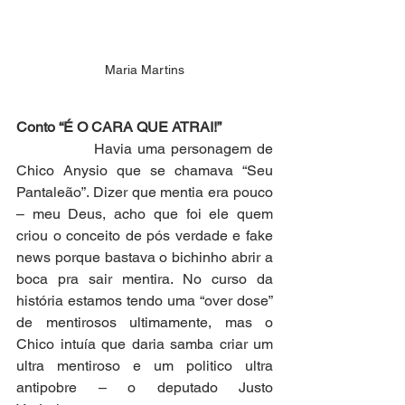
Maria Martins
Conto “É O CARA QUE ATRAI!”
              Havia uma personagem de 
Chico Anysio que se chamava “Seu 
Pantaleão”. Dizer que mentia era pouco 
– meu Deus, acho que foi ele quem 
criou o conceito de pós verdade e fake 
news porque bastava o bichinho abrir a 
boca pra sair mentira. No curso da 
história estamos tendo uma “over dose” 
de mentirosos ultimamente, mas o 
Chico intuía que daria samba criar um 
ultra mentiroso e um politico ultra 
antipobre – o deputado Justo 