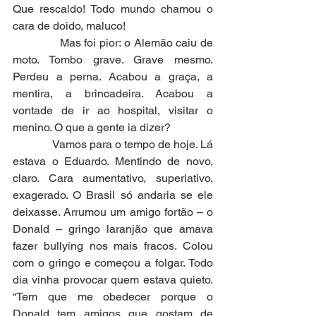
Que rescaldo! Todo mundo chamou o 
cara de doido, maluco!
              Mas foi pior: o Alemão caiu de 
moto. Tombo grave. Grave mesmo. 
Perdeu a perna. Acabou a graça, a 
mentira, a brincadeira. Acabou a 
vontade de ir ao hospital, visitar o 
menino. O que a gente ia dizer?
              Vamos para o tempo de hoje. Lá 
estava o Eduardo. Mentindo de novo, 
claro. Cara aumentativo, superlativo, 
exagerado. O Brasil só andaria se ele 
deixasse. Arrumou um amigo fortão – o 
Donald – gringo laranjão que amava 
fazer bullying nos mais fracos. Colou 
com o gringo e começou a folgar. Todo 
dia vinha provocar quem estava quieto. 
“Tem que me obedecer porque o 
Donald tem amigos que gostam de 