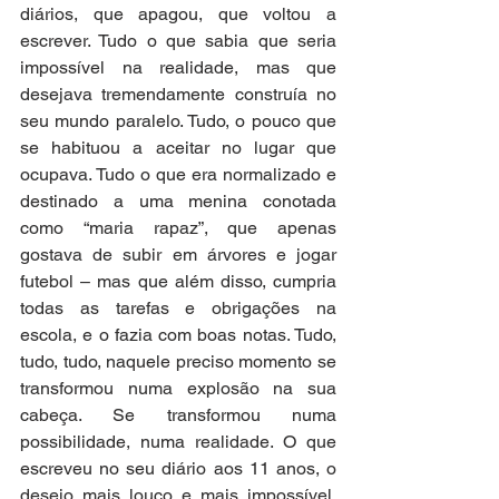
diários, que apagou, que voltou a 
escrever. Tudo o que sabia que seria 
impossível na realidade, mas que 
desejava tremendamente construía no 
seu mundo paralelo. Tudo, o pouco que 
se habituou a aceitar no lugar que 
ocupava. Tudo o que era normalizado e 
destinado a uma menina conotada 
como “maria rapaz”, que apenas 
gostava de subir em árvores e jogar 
futebol – mas que além disso, cumpria 
todas as tarefas e obrigações na 
escola, e o fazia com boas notas. Tudo, 
tudo, tudo, naquele preciso momento se 
transformou numa explosão na sua 
cabeça. Se transformou numa 
possibilidade, numa realidade. O que 
escreveu no seu diário aos 11 anos, o 
desejo mais louco e mais impossível, 