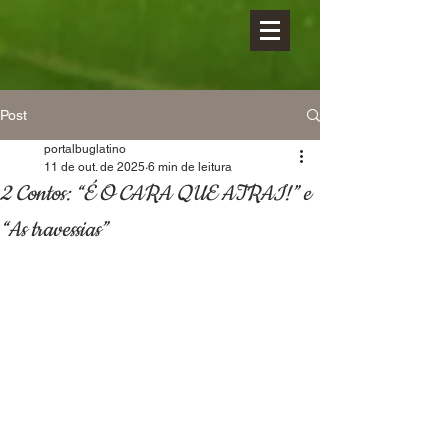
Post
portalbuglatino
11 de out. de 2025
6 min de leitura
2 Contos: “É O CARA QUE ATRAI!” e
“As travessias”