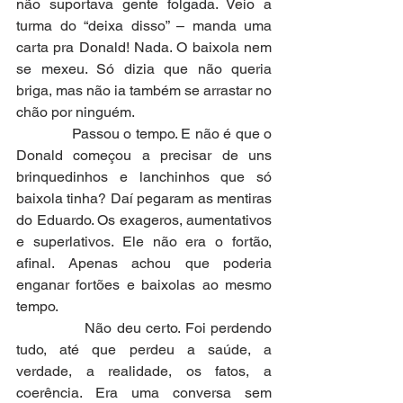
não suportava gente folgada. Veio a 
turma do “deixa disso” – manda uma 
carta pra Donald! Nada. O baixola nem 
se mexeu. Só dizia que não queria 
briga, mas não ia também se arrastar no 
chão por ninguém.
              Passou o tempo. E não é que o 
Donald começou a precisar de uns 
brinquedinhos e lanchinhos que só 
baixola tinha? Daí pegaram as mentiras 
do Eduardo. Os exageros, aumentativos 
e superlativos. Ele não era o fortão, 
afinal. Apenas achou que poderia 
enganar fortões e baixolas ao mesmo 
tempo.
              Não deu certo. Foi perdendo 
tudo, até que perdeu a saúde, a 
verdade, a realidade, os fatos, a 
coerência. Era uma conversa sem 