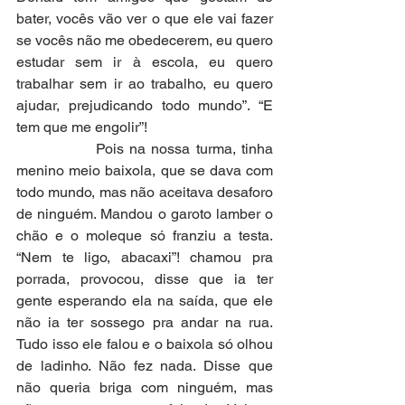
bater, vocês vão ver o que ele vai fazer 
se vocês não me obedecerem, eu quero 
estudar sem ir à escola, eu quero 
trabalhar sem ir ao trabalho, eu quero 
ajudar, prejudicando todo mundo”. “E 
tem que me engolir”!
              Pois na nossa turma, tinha 
menino meio baixola, que se dava com 
todo mundo, mas não aceitava desaforo 
de ninguém. Mandou o garoto lamber o 
chão e o moleque só franziu a testa. 
“Nem te ligo, abacaxi”! chamou pra 
porrada, provocou, disse que ia ter 
gente esperando ela na saída, que ele 
não ia ter sossego pra andar na rua. 
Tudo isso ele falou e o baixola só olhou 
de ladinho. Não fez nada. Disse que 
não queria briga com ninguém, mas 