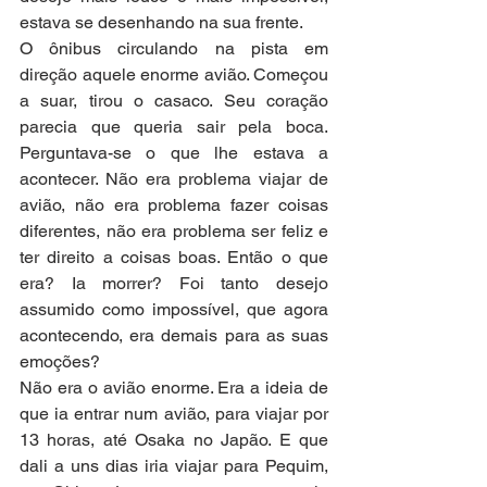
estava se desenhando na sua frente.
O ônibus circulando na pista em 
direção aquele enorme avião. Começou 
a suar, tirou o casaco. Seu coração 
parecia que queria sair pela boca. 
Perguntava-se o que lhe estava a 
acontecer. Não era problema viajar de 
avião, não era problema fazer coisas 
diferentes, não era problema ser feliz e 
ter direito a coisas boas. Então o que 
era? Ia morrer? Foi tanto desejo 
assumido como impossível, que agora 
acontecendo, era demais para as suas 
emoções?
Não era o avião enorme. Era a ideia de 
que ia entrar num avião, para viajar por 
13 horas, até Osaka no Japão. E que 
dali a uns dias iria viajar para Pequim, 