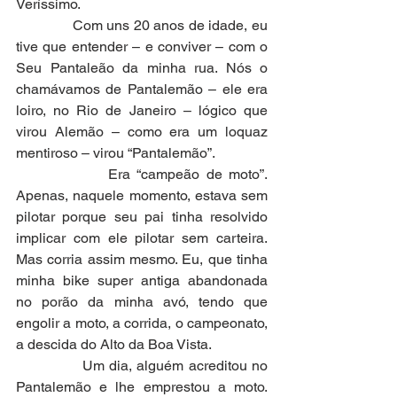
Veríssimo. 
              Com uns 20 anos de idade, eu 
tive que entender – e conviver – com o 
Seu Pantaleão da minha rua. Nós o 
chamávamos de Pantalemão – ele era 
loiro, no Rio de Janeiro – lógico que 
virou Alemão – como era um loquaz 
mentiroso – virou “Pantalemão”.
              Era “campeão de moto”. 
Apenas, naquele momento, estava sem 
pilotar porque seu pai tinha resolvido 
implicar com ele pilotar sem carteira. 
Mas corria assim mesmo. Eu, que tinha 
minha bike super antiga abandonada 
no porão da minha avó, tendo que 
engolir a moto, a corrida, o campeonato, 
a descida do Alto da Boa Vista.
              Um dia, alguém acreditou no 
Pantalemão e lhe emprestou a moto. 