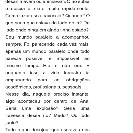
desanimavam ou animavam. O rio subia 
e descia a maré muito rapidamente. 
Como fazer essa travessia? Quando? O 
que seria que estava do lado de lá? Do 
lado onde ninguém ainda tinha estado?
Seu mundo paralelo a acompanhou 
sempre. Foi parecendo, cada vez mais, 
apenas um mundo paralelo onde tudo 
parecia possível e impossível ao 
mesmo tempo. Era e não era. E 
enquanto isso a vida terrestre ia 
empurrando para as obrigações 
acadêmicas, profissionais, pessoais.
Nesse dia, naquele preciso instante, 
algo aconteceu por dentro de Ana. 
Seria uma explosão? Seria uma 
travessia desse rio? Medo? Ou tudo 
junto?
Tudo o que desejou, que escreveu nos 